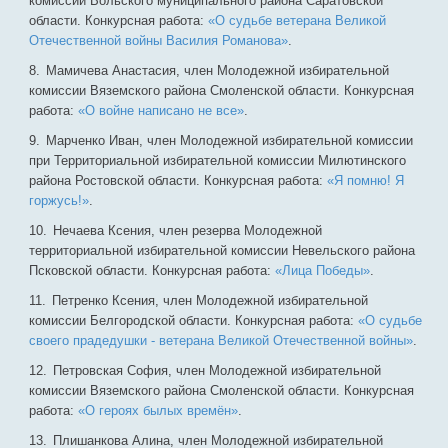
комиссии Вольского муниципального района Саратовской
области. Конкурсная работа:
«О судьбе ветерана Великой
Отечественной войны Василия Романова»
.
Мамичева Анастасия, член Молодежной избирательной
комиссии Вяземского района Смоленской области. Конкурсная
работа:
«О войне написано не все»
.
Марченко Иван, член Молодежной избирательной комиссии
при Территориальной избирательной комиссии Милютинского
района Ростовской области. Конкурсная работа:
«Я помню! Я
горжусь!»
.
Нечаева Ксения, член резерва Молодежной
территориальной избирательной комиссии Невельского района
Псковской области. Конкурсная работа:
«Лица Победы»
.
Петренко Ксения, член Молодежной избирательной
комиссии Белгородской области. Конкурсная работа:
«О судьбе
своего прадедушки - ветерана Великой Отечественной войны»
.
Петровская София, член Молодежной избирательной
комиссии Вяземского района Смоленской области. Конкурсная
работа:
«О героях былых времён»
.
Плишанкова Алина, член Молодежной избирательной