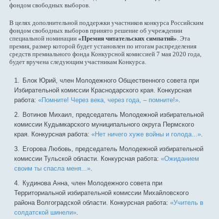
фондом свободных выборов.
В целях дополнительной поддержки участников конкурса Российским
фондом свободных выборов принято решение об учреждении
специальной номинации
«Премия читательских симпатий»
. Эта
премия, размер которой будет установлен по итогам распределения
средств премиального фонда Конкурсной комиссией 7 мая 2020 года,
будет вручена следующим участникам Конкурса.
Блок Юрий, член Молодежного Общественного совета при
Избирательной комиссии Краснодарского края. Конкурсная
работа:
«Помните! Через века, через года, – помните!»
.
Вотинов Михаил, председатель Молодежной избирательной
комиссии Кудымкарского муниципального округа Пермского
края. Конкурсная работа:
«Нет ничего хуже войны и голода...»
.
Егорова Любовь, председатель Молодежной избирательной
комиссии Тульской области. Конкурсная работа:
«Ожиданием
своим ты спасла меня...»
.
Кудинова Анна, член Молодежного совета при
Территориальной избирательной комиссии Михайловского
района Волгоградской области. Конкурсная работа:
«Учитель в
солдатской шинели»
.