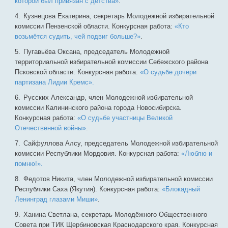
которой был привязан с детства»
.
Кузнецова Екатерина, секретарь Молодежной избирательной
комиссии Пензенской области. Конкурсная работа:
«Кто
возьмётся судить, чей подвиг больше?»
.
Пугавьёва Оксана, председатель Молодежной
территориальной избирательной комиссии Себежского района
Псковской области. Конкурсная работа:
«О судьбе дочери
партизана Лидии Кремс».
Русских Александр, член Молодежной избирательной
комиссии Калининского района города Новосибирска.
Конкурсная работа:
«О судьбе участницы Великой
Отечественной войны»
.
Сайфуллова Алсу, председатель Молодежной избирательной
комиссии Республики Мордовия. Конкурсная работа:
«Люблю и
помню!».
Федотов Никита, член Молодежной избирательной комиссии
Республики Саха (Якутия). Конкурсная работа:
«Блокадный
Ленинград глазами Миши»
.
Ханина Светлана, секретарь Молодёжного Общественного
Совета при ТИК Щербиновская Краснодарского края. Конкурсная