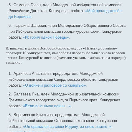
Османов Гасан, член Молодежной избирательной комиссии
Республики Дагестан. Конкурсная работа:
«Мой прадед дошёл
до Берлина».
Паршина Валерия, член Молодежного Общественного Совета
при Избирательной комиссии города-курорта Сочи. Конкурсная
работа:
«История одной Победы»
.
И, наконец, в
финал
Всероссийского конкурса «Памяти достойны»
проходят 10 конкурсантов, чьи работы набрали большее число голосов
членов Конкурсной комиссии (фамилии указаны в алфавитном порядке),
а именно:
Архипова Анастасия, председатель Молодежной
избирательной комиссии Свердловской области. Конкурсная
работа:
«О войне и разговоре со смертью».
Балтаева Яна, член Молодежной избирательной комиссии
Гремячинского городского округа Пермского края. Конкурсная
работа:
«Если б не было войны...»
.
Веремеенко Кристина, председатель Молодежной
избирательной комиссии Ставропольского края. Конкурсная
работа:
«Он сражался за свою Родину, за свою землю, к