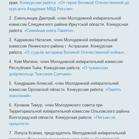
края.
Конкурсная работа: «От героя Великой Отечественной до
курсанта Академии МВД России»
.
Емельянцев Дмитрий, член Молодежной избирательной
комиссии Слюдянского района Иркутской области. Конкурсная
работа:
«Семейная книга Памяти»
.
Кадникова Наталия, член Молодежной избирательной
комиссии Ленинского района г. Астрахани. Конкурсная
работа:
«О судьбе ветерана Великой Отечественной войны»
.
Ким Милени, член Молодежной избирательной комиссии
Республики Тыва. Конкурсная работа:
«О тувинском
добровольце Тежээкее Салчаке»
.
Кондрашин Алексей, член Молодежной избирательной
комиссии Орловской области. Конкурсная работа:
«Память
поколений»
.
Кунаков Тимур, член Молодежного совета при
Территориальной избирательной комиссии Ольховского района
Волгоградской области. Конкурсная работа:
«Письмо из
прошлого»
.
Лопуга Ксения, председатель Молодежной избирательной