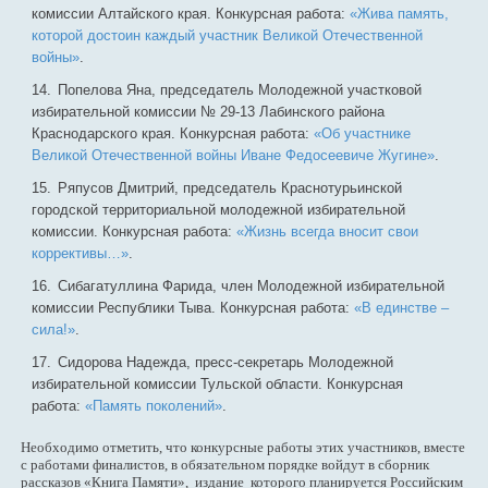
комиссии Алтайского края. Конкурсная работа:
«Жива память,
которой достоин каждый участник Великой Отечественной
войны»
.
Попелова Яна, председатель Молодежной участковой
избирательной комиссии № 29-13 Лабинского района
Краснодарского края. Конкурсная работа:
«Об участнике
Великой Отечественной войны Иване Федосеевиче Жугине»
.
Ряпусов Дмитрий, председатель Краснотурьинской
городской территориальной молодежной избирательной
комиссии. Конкурсная работа:
«Жизнь всегда вносит свои
коррективы…»
.
Сибагатуллина Фарида, член Молодежной избирательной
комиссии Республики Тыва. Конкурсная работа:
«В единстве –
сила!»
.
Сидорова Надежда, пресс-секретарь Молодежной
избирательной комиссии Тульской области. Конкурсная
работа:
«Память поколений»
.
Необходимо отметить, что конкурсные работы этих участников, вместе
с работами финалистов, в обязательном порядке войдут в сборник
рассказов «Книга Памяти», издание которого планируется Российским