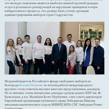
что молодое поколение является наиболее важной группой граждан,
остро и резонансно реагирующей на нарушение принципов и норм
избирательного процесса, что должно быть учтено органами
администрирования выборов стран Содружества.
Медианаблюдатель Российского фонда свободных выборов из
Белгорода
Ксения Петренко
по итогам работы международного
круглого стола отметила высокое качество представленных докладов.
По ее мнению, очень интересные доклады сделали доцент КНУ им. Ж.
Баласагына, к.и.н. Малабаев Болот Нурбаевич, член совета директоров
Европейской организации публичного права Лебедински Максим,
начальник аналитического отдела МИМРД МПА СНГ Амбурцев Роман
Альбертович.