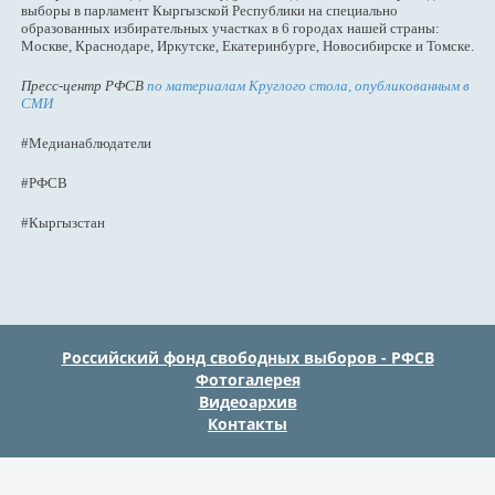
выборы в парламент Кыргызской Республики на специально
образованных избирательных участках в 6 городах нашей страны:
Москве, Краснодаре, Иркутске, Екатеринбурге, Новосибирске и Томске.
Пресс-центр РФСВ
по материалам Круглого стола, опубликованным в
СМИ
#Медианаблюдатели
#РФСВ
#Кыргызстан
Российский фонд свободных выборов - РФСВ
Фотогалерея
Видеоархив
Контакты