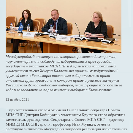
Международный институт мониторинга развития демократии,
парламентаризма и соблюдения избирательных прав граждан
государств – участников МПА СНГ и Кыргызский национальный
университет имени Жусупа Баласагына провели международный
круглый стол «Реализация пассивного избирательного права
отдельных групп граждан», в котором приняли участие эксперты
Российского фонда свободных выборов, планирующие наблюдать за
ходом голосования на парламентских выборах в Кыргызстане
12 ноября, 2021
С приветственным словом от имени Генерального секретаря Совета
МПА СНГ Дмитрия Кобицкого к участникам Круглого стола обратился
заместитель руководителя Секретариата Совета МПА СНГ – директор
МИМРД МПА СНГ, д. ю. н., профессор Иван Мушкет, отметив
растущую значимость обсуждения вопросов реализации избирательных