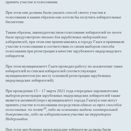
принять участие в голосовании.
При этом они должны были указать способ своего участия в
голосовании и каким образом они хотели бы получить избирательные
бюллетени.
Таким образом, законодательством голосование избирателей по почте
было предусмотрено
только для зарубежных нидерландских
избирателей,
при этом они приписывались к городу Гаага и принимали
участие в голосовании в соответствии со своим выбором способа
голосования при регистрации в качестве зарубежного нидерландского
избирателя.
При этом муниципалитет Гааги проводил работу по исключение таких
избирателей из списков избирателей соответствующих
муниципалитетов (по месту основной регистрации зарубежных
нидерландских избирателей).
При проведении 15 – 17 марта 2021 года очередных парламентских
выборов регистрация зарубежных нидерландских избирателей также
является активной (через муниципалитет города Гааги) и они могут
принять участие в голосовании посредством
одного из трех способов
10
голосования: по почте
, либо на основании выдачи электоральной
доверенности, либо на избирательном участке на территории
Нидерландов.
При этом зарубежные нидерландские избиратели должны были