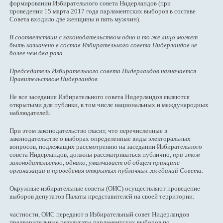
формировании Избирательного совета Нидерландов (при
проведении 15 марта 2017 года парламентских выборов в составе
Совета входило две женщины и пять мужчин).
В соответствии с законодательством одно и то же лицо может
быть назначено в состав Избирательного совета Нидерландов не
более чем два раза.
Председатель Избирательного совета Нидерландов назначается
Правительством Нидерландов.
Не все заседания Избирательного совета Нидерландов являются
открытыми для публики, в том числе национальных и международных
наблюдателей.
При этом законодательство гласит, что перечисленные в
законодательстве о выборах определенные виды электоральных
вопросов, подлежащих рассмотрению на заседании Избирательного
совета Нидерландов, должны рассматриваться публично,
при этом
законодательство, однако, умалчивает об общем принципе
организации и проведения открытых публичных заседаний Совета.
Окружные избирательные советы (ОИС) осуществляют проведение
выборов депутатов Палаты представителей на своей территории.
частности, ОИС передают в Избирательный совет Нидерландов
предварительные результаты парламентских выборов по