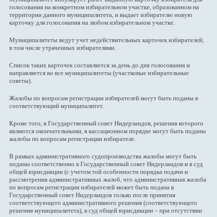
голосования на конкретном избирательном участке, образованном на
территории данного муниципалитета, и выдает избирателю новую
карточку для голосования на любом избирательном участке.
Муниципалитеты ведут учет недействительных карточек избирателей,
в том числе утраченных избирателями.
Список таких карточек составляется за день до дня голосования и
направляется во все муниципалитеты (участковые избирательные
советы).
Жалобы по вопросам регистрации избирателей могут быть поданы в
соответствующий муниципалитет.
Кроме того, в Государственный совет Нидерландов, решения которого
являются окончательными, в кассационном порядке могут быть поданы
жалобы по вопросам регистрации избирателе.
В рамках административного судопроизводства жалобы могут быть
поданы соответственно в Государственный совет Нидерландов и в суд
общей юрисдикции (с учетом той особенности порядка подачи и
рассмотрения административных жалоб, что административная жалоба
по вопросам регистрации избирателей может быть подана в
Государственный совет Нидерландов только после принятия
соответствующего административного решения (соответствующего
решения муниципалитета), в суд общей юрисдикции – при отсутствии