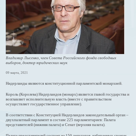
Владимир Лысенко, член Совета Российского фонда свободных
выборов, доктор юридических наук
09 марта, 2021
Нидерланды являются конституционной парламентской монархией.
Король (Королева) Нидерландов (монарх) является главой государства и
возглавляет исполнительную власть (вместе с правительством
осуществляет государственное управление).
В соответствии с Конституцией Нидерландов законодательный орган –
двухпалатный парламент в составе 225 парламентариев: Палата
представителей (нижняя палата) и Сенат (верхняя палата).
Палата представителей состоит из 150 депутатов, избираемых сроком