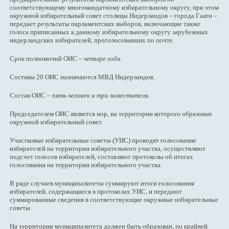
соответствующему многомандатному избирательному округу, при этом
окружной избирательный совет столицы Нидерландов – города Гааги –
передает результаты парламентских выборов, включающие также
голоса приписанных к данному избирательному округу зарубежных
нидерландских избирателей, проголосовавших по почте.
Срок полномочий ОИС –
четыре года.
Составы 20 ОИС назначаются МВД Нидерландов.
Состав ОИС –
пять человек и три заместителя.
Председателем ОИС является мэр, на территории которого образован
окружной избирательный совет.
Участковые избирательные советы (УИС) проводят голосование
избирателей на территории избирательного участка, осуществляют
подсчет голосов избирателей, составляют протоколы об итогах
голосования на территории избирательного участка.
В ряде случаев муниципалитеты суммируют итоги голосования
избирателей, содержащиеся в протоколах УИС, и передают
суммированные сведения в соответствующие окружные избирательные
советы.
На территории муниципалитета должен быть образован, по крайней