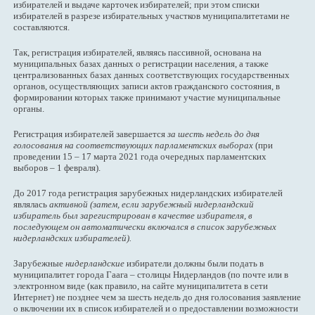
избирателей и выдаче карточек избирателей; при этом списки
избирателей в разрезе избирательных участков муниципалитетами не
составляются.
Так, регистрация избирателей, являясь пассивной, основана на
муниципальных базах данных о регистрации населения, а также
централизованных базах данных соответствующих государственных
органов, осуществляющих записи актов гражданского состояния, в
формировании которых также принимают участие муниципальные
органы.
Регистрация избирателей завершается
за шесть недель до дня
голосования на соответствующих парламентских выборах
(при
проведении 15 – 17 марта 2021 года очередных парламентских
выборов – 1 февраля).
До 2017 года регистрация зарубежных нидерландских избирателей
являлась
активной (затем, если зарубежный нидерландский
избиратель был зарегистрирован в качестве избирателя, в
последующем он автоматически включался в список зарубежных
нидерландских избирателей).
Зарубежные
нидерландские
избиратели должны были подать в
муниципалитет города Гаага – столицы Нидерландов (по почте или в
электронном виде (как правило, на сайте муниципалитета в сети
Интернет) не позднее чем за шесть недель до дня голосования заявление
о включении их в список избирателей и о предоставлении возможности