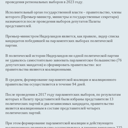
проведения региональных выборов в 2023 году.
Исполнительный орган государственной власти – правительство, члены
которого (Премьер-министр, министры и государственные секретари)
назначаются после проведения выборов депутатов Палаты
представителей.
Премьер-министром Нидерландов является, как правило, лидер списка
кандидатов победившей на парламентских выборах политической
партии.
В политической истории Нидерландов ни одной политической партии
не удавалось самостоятельно завоевать парламентское большинство (76
депутатских мандатов) и сформировать правительство: все
правительства являются коалиционными.
В среднем, формирование парламентской коалиции и коалиционного
правительства осуществляется в течение 94 дней.
После проведения в 2017 году парламентских выборов, по результатам
которых в Палату представителей были избраны представители 13
политических партий и два независимых кандидата, правительство
является коалиционным в составе представителей четырех
политических партий.
При этом формирование парламентской коалиции и действующего
коалиционного правительства осуществлялось в течение рекордных 225