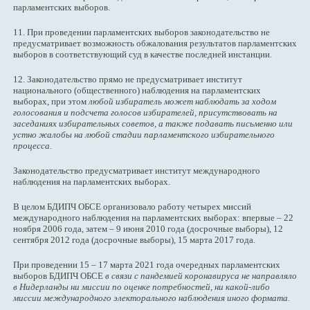
парламентских выборов.
11. При проведении парламентских выборов законодательство не
предусматривает возможность обжалования результатов парламентских
выборов в соответствующий суд в качестве последней инстанции.
12. Законодательство прямо не предусматривает институт
национального (общественного) наблюдения на парламентских
выборах, при этом
любой избиратель может наблюдать за ходом
голосования и подсчета голосов избирателей, присутствовать на
заседаниях избирательных советов, а также подавать письменно или
устно жалобы на любой стадии парламентского избирательного
процесса.
Законодательство предусматривает институт международного
наблюдения на парламентских выборах.
В целом БДИПЧ ОБСЕ организовало работу четырех миссий
международного наблюдения на парламентских выборах: впервые – 22
ноября 2006 года, затем – 9 июня 2010 года (досрочные выборы), 12
сентября 2012 года (досрочные выборы), 15 марта 2017 года.
При проведении 15 – 17 марта 2021 года очередных парламентских
выборов БДИПЧ ОБСЕ
в связи с пандемией коронавируса не направляло
в Нидерланды ни миссии по оценке потребностей, ни какой-либо
миссии международного электорального наблюдения иного формата.