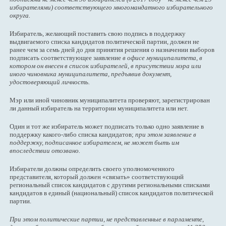
избирателями) соответствующего многомандатного избирательного
округа.
Избиратель, желающий поставить свою подпись в поддержку
выдвигаемого списка кандидатов политической партии, должен не
ранее чем за семь дней до дня принятия решения о назначении выборов
подписать соответствующее заявление
в офисе муниципалитета, в
котором он внесен в список избирателей, в присутствии мэра или
иного чиновника муниципалитета, предъявив документ,
удостоверяющий личность.
Мэр или иной чиновник муниципалитета проверяют, зарегистрирован
ли данный избиратель на территории муниципалитета или нет.
Один и тот же избиратель может подписать только одно заявление в
поддержку какого-либо списка кандидатов;
при этом заявление в
поддержку, подписанное избирателем, не может быть им
впоследствии отозвано.
Избиратели должны определить своего уполномоченного
представителя, который должен «связать» соответствующий
региональный список кандидатов с другими региональными списками
кандидатов в единый (национальный) список кандидатов политической
партии.
При этом политические партии, не представленные в парламенте,