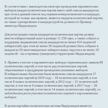
В соответствии с законодательством при проведении парламентских
выборов каждая политическая партия имеет свой список кандидатов;
при этом в данный список под первым номером включается кандидат,
который не только, как правило, является лидером политической партии,
но также одновременно и кандидатурой на должность Премьер-
министра Нидерландов.
Для регистрации списка кандидатов политическая партия должна
внести избирательный залог в размере 11.250 евро, а также собрать в
поддержку выдвижения списка кандидатов не менее 610 подписей
избирателей, при этом не менее 30 подписей должно быть собрано в
каждом из 20 многомандатных избирательных округов и не менее 10
подписей – на островных (заморских) территориях Нидерландов).
6. Принять участие в парламентских выборах первоначально заявили 89
политических партий, в том числе ряд политических партий,
образованных в преддверии проведения указанных выборов.
В избирательные бюллетени были включены списки кандидатов 37
политических партий (в 2010 году – 18 политических партий, в том
числе 8 новых политических партий, в 2012 году – 21 политической
партии, в том числе 9 новых политических партий, в 2017 году – 28
политических партий, в том числе 14 новых политических партий), т.е.
наблюдается рост участия политических партий в парламентских
выборах.
В целом партийно-политическая система Нидерландов является