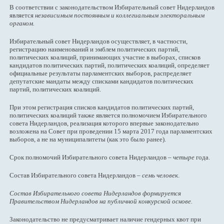
В соответствии с законодательством Избирательный совет Нидерландов
является
независимым постоянным и коллегиальным электоральным
органом.
Избирательный совет Нидерландов осуществляет, в частности,
регистрацию наименований и эмблем политических партий,
политических коалиций, принимающих участие в выборах, списков
кандидатов политических партий, политических коалиций, определяет
официальные результаты парламентских выборов, распределяет
депутатские мандаты между списками кандидатов политических
партий, политических коалиций.
При этом регистрация списков кандидатов политических партий,
политических коалиций также является полномочием Избирательного
совета Нидерландов, реализация которого впервые законодательно
возложена на Совет при проведении 15 марта 2017 года парламентских
выборов, а не на муниципалитеты (как это было ранее).
Срок полномочий Избирательного совета Нидерландов –
четыре
года.
Состав Избирательного совета Нидерландов –
семь человек
.
Состав Избирательного совета Нидерландов формируется
Правительством Нидерландов на публичной конкурсной основе.
Законодательство не предусматривает наличие гендерных квот при