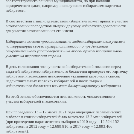
соответствующего решения муниципалитета, но при наличии
юридического факта, например, неполучения избирателем карточки
избирателя.
В соответствии с законодательством избиратель может принять участие
в голосовании посредством выдачи другому избирателю доверенности
для участия в голосовании от его имени.
Избиратель может проголосовать на любом избирательном участке
на территории своего муниципалитета, а по предъявлении
открепительного удостоверения – на любом другом избирательном
участке на территории страны.
В день голосования член участковой избирательной комиссии перед
выдачей избирателю избирательного бюллетеня проверяет его карточку
избирателя и возможное невключение указанной карточки в список
недействительных карточек избирателей и после выдачи
избирательного бюллетеня
изымает данную карточку у избирателя.
На этой основе обеспечивается невозможность множественного
участия избирателей в голосовании.
При проведении 15 – 17 марта 2021 года очередных парламентских
выборов в списки избирателей было включено 13.2 млн. избирателей
(при проведении парламентских выборов в 2010 году – 12.524.152
избирателя, в 2012 году – 12.689.810, в 2017 году – 12.893.466
избирателей).