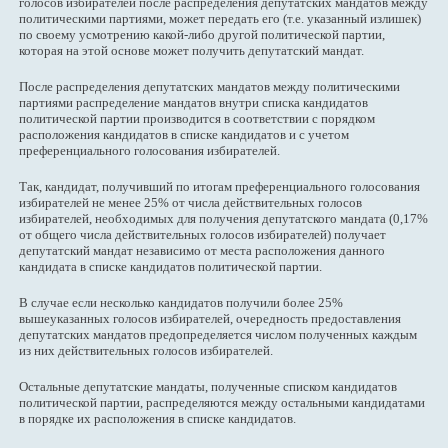
голосов избирателей после распределения депутатских мандатов между
политическими партиями, может передать его (т.е. указанный излишек)
по своему усмотрению какой-либо другой политической партии,
которая на этой основе может получить депутатский мандат.
После распределения депутатских мандатов между политическими
партиями распределение мандатов внутри списка кандидатов
политической партии производится в соответствии с порядком
расположения кандидатов в списке кандидатов и с учетом
преференциального голосования избирателей.
Так, кандидат, получивший по итогам преференциального голосования
избирателей не менее 25% от числа действительных голосов
избирателей, необходимых для получения депутатского мандата (0,17%
от общего числа действительных голосов избирателей) получает
депутатский мандат независимо от места расположения данного
кандидата в списке кандидатов политической партии.
В случае если несколько кандидатов получили более 25%
вышеуказанных голосов избирателей, очередность предоставления
депутатских мандатов предопределяется числом полученных каждым
из них действительных голосов избирателей.
Остальные депутатские мандаты, полученные списком кандидатов
политической партии, распределяются между остальными кандидатами
в порядке их расположения в списке кандидатов.