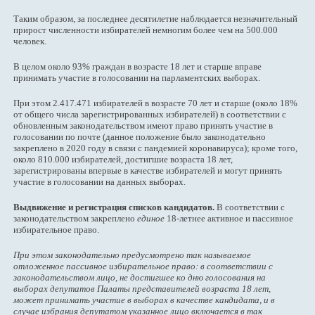
Таким образом, за последнее десятилетие наблюдается незначительный
прирост численности избирателей немногим более чем на 500.000
человек.
В целом около 93% граждан в возрасте 18 лет и старше вправе
принимать участие в голосовании на парламентских выборах.
При этом 2.417.471 избирателей в возрасте 70 лет и старше (около 18%
от общего числа зарегистрированных избирателей) в соответствии с
обновленным законодательством имеют право принять участие в
голосовании по почте (данное положение было законодательно
закреплено в 2020 году в связи с пандемией коронавируса); кроме того,
около 810.000 избирателей, достигшие возраста 18 лет,
зарегистрированы впервые в качестве избирателей и могут принять
участие в голосовании на данных выборах.
Выдвижение и регистрация списков кандидатов.
В соответствии с
законодательством закреплено
единое
18-летнее активное и пассивное
избирательное право.
При этом законодательно предусмотрено так называемое
отложенное пассивное избирательное право: в соответствии с
законодательством лицо, не достигшее ко дню голосования на
выборах депутатов Палаты представителей возраста 18 лет,
может принимать участие в выборах в качестве кандидата, и в
случае избрания депутатом указанное лицо включается в так