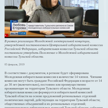
В рамках реализации Молодежной электоральной концепции,
утвержденной постановлением Центральной избирательной комиссии
Российской Федерации, избирательная комиссия Тульской области
постановила утвердить Положение о Молодежной избирательной
комиссии Тульской области.
05 февраля, 2019
В соответствии с документом, в регионе будет сформирована
Молодежная избирательная комиссия в количестве 14 членов. Членами
комиссии могут быть граждане Российской Федерации в возрасте от 14
до 30 лет (включительно), постоянно или преимущественно
проживающие на территории Тульского области. Молодежная
избирательная комиссия формируется избирательной комиссией
Тульской области на основе предложений региональных отделений
политических партий, действующих на территории Тульской области;
общественных объединений и их региональных отделений;
территориальных избирательных комиссий Тульской области; собрания