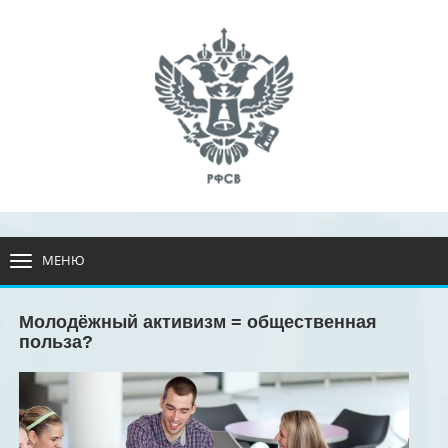
МЕНЮ
РАЗВЕРНУТЬ
МЕНЮ
Молодёжный активизм = общественная
польза?