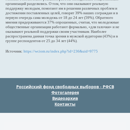
организаций разделились. О том, что они оказывают реальную
поддержку молодым, помогают им в решении различных проблем и
достижении поставленных целей, говорят 39% наших сограждан и в
первую очередь сама молодежь от 18 до 24 лет (59%). Обратного
мнения придерживаются 37% опрошенных, считая, что молодежные
общественные организации работают формально, «для галочки» и не
оказывают реальной поддержки своим участникам. Наиболее
распространена данная точка зрения в мужской аудитории (43%) и в
группе респондентов от 25 до 34 лет (44%).
Источник:
https://wciom.ru/index.php?id=236&uid=9775
Российский фонд свободных выборов - РФСВ
Фотогалерея
Видеоархив
Контакты