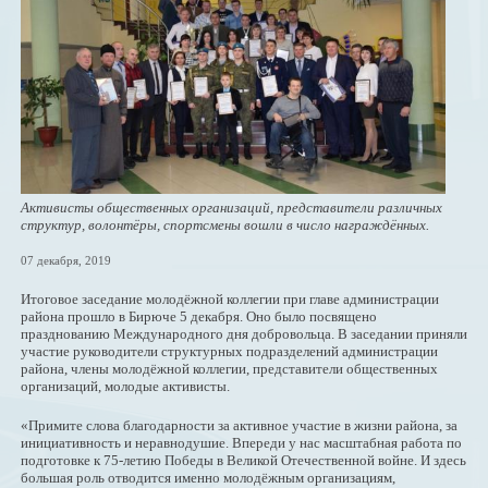
Активисты общественных организаций, представители различных
структур, волонтёры, спортсмены вошли в число награждённых.
07 декабря, 2019
Итоговое заседание молодёжной коллегии при главе администрации
района прошло в Бирюче 5 декабря. Оно было посвящено
празднованию Международного дня добровольца. В заседании приняли
участие руководители структурных подразделений администрации
района, члены молодёжной коллегии, представители общественных
организаций, молодые активисты.
«Примите слова благодарности за активное участие в жизни района, за
инициативность и неравнодушие. Впереди у нас масштабная работа по
подготовке к 75-летию Победы в Великой Отечественной войне. И здесь
большая роль отводится именно молодёжным организациям,