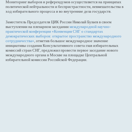
Мониторинг выборов и референдумов осуществляется на принципах
политической нейтральности и беспристрастности, невмешательства в
ход избирательного процесса и во внутренние дела государств.
Заместитель Председателя ЦИК России Николай Булаев в своем
выступлении на пленарном заседании
международной научно-
практической конференции «Конвенция СНГ о стандартах
демократических выборов: открытое пространство международного
сотрудничества»
, отметив большое международное значение
инициативы создания Консультативного совета глав избирательных
комиссий стран СНГ, предложил провести первое заседание нового
международного органа в Москве на площадке Центральной
избирательной комиссии Российской Федерации.