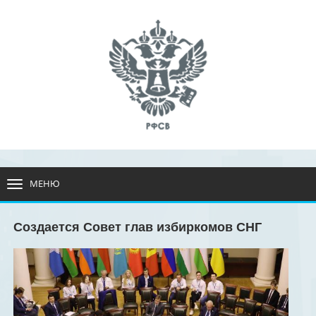
МЕНЮ
РАЗВЕРНУТЬ
МЕНЮ
Создается Совет глав избиркомов СНГ