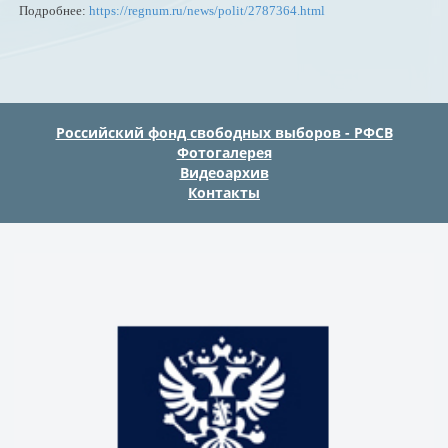
Подробнее:
https://regnum.ru/news/polit/2787364.html
Российский фонд свободных выборов - РФСВ
Фотогалерея
Видеоархив
Контакты