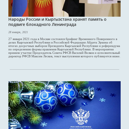
Народы России и Кыргызстана хранят память о
подвиге блокадного Ленинграда
28 января, 2021
27 января 2021 года в Москве состоялся брифинг Временного Поверенного в
делах Кыргызской Республики в Российской Федерации Айдита Эркина об
итогах досрочных выборов Президента Кыргызской Республики и референдума
по определению формы правления Кыргызской Республики. В мероприятии
приняли участие Председатель Совета РФСВ Василий Волков и исполнительный
директор РФСВ Максим Лесков, текст выступления которого публикуется ниже.