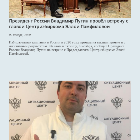
Президент России Владимир Путин провёл встречу с
главой Центризбиркома Эллой Памфиловой
06 ноября, 2020
Избирательная кампания в России в 2020 году прошла на высшем уровне и с
легитимным результатом. Об этом в пятницу, 6 ноября, сообщил Президент
России Владимир Путин на встрече с Председателем Центризбиркома Эллой
Памфиловой.