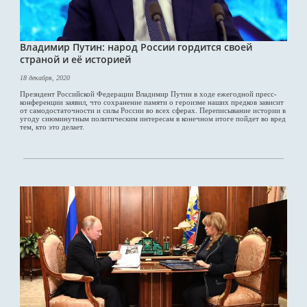
Владимир Путин: народ России гордится своей
страной и её историей
18 декабря, 2020
Президент Российской Федерации Владимир Путин в ходе ежегодной пресс-
конференции заявил, что сохранение памяти о героизме наших предков зависит
от самодостаточности и силы России во всех сферах. Переписывание истории в
угоду сиюминутным политическим интересам в конечном итоге пойдет во вред
тем, кто это делает.