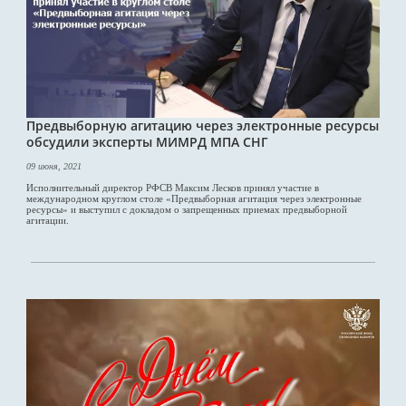
Предвыборную агитацию через электронные ресурсы
обсудили эксперты МИМРД МПА СНГ
09 июня, 2021
Исполнительный директор РФСВ Максим Лесков принял участие в
международном круглом столе «Предвыборная агитация через электронные
ресурсы» и выступил с докладом о запрещенных приемах предвыборной
агитации.