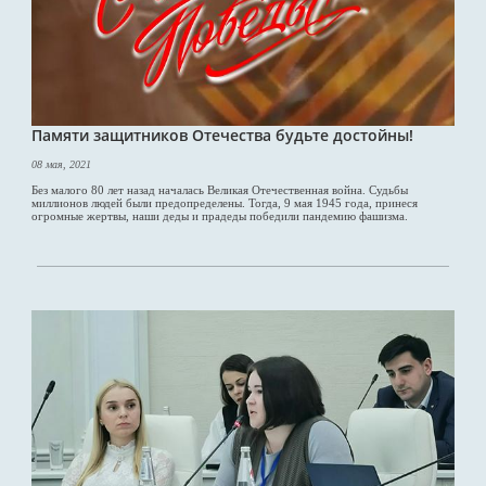
Памяти защитников Отечества будьте достойны!
08 мая, 2021
Без малого 80 лет назад началась Великая Отечественная война. Судьбы
миллионов людей были предопределены. Тогда, 9 мая 1945 года, принеся
огромные жертвы, наши деды и прадеды победили пандемию фашизма.