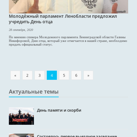
Молодёжный парламент Ленобласти предложил
учредить День отца
28 сентября, 2020
По мнению спикера Молодежного парламента Ленинградской области Галины
Никифоровой, Дню отца, который уже отмечается в нашей стране, необходимо
придать официальный статус.
«
2
3
4
5
6
»
Актуальные темы
День памяти и скорби
Состоялось первое выездное заседание