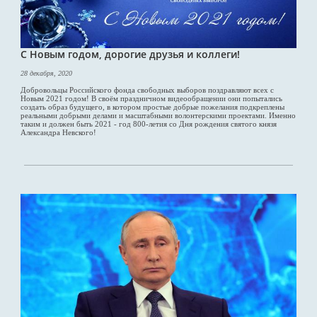
С Новым годом, дорогие друзья и коллеги!
28 декабря, 2020
Добровольцы Российского фонда свободных выборов поздравляют всех с
Новым 2021 годом! В своём праздничном видеообращении они попытались
создать образ будущего, в котором простые добрые пожелания подкреплены
реальными добрыми делами и масштабными волонтерскими проектами. Именно
таким и должен быть 2021 - год 800-летия со Дня рождения святого князя
Александра Невского!