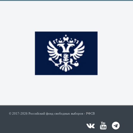
© 2017-2026 Российский фонд свободных выборов - РФСВ