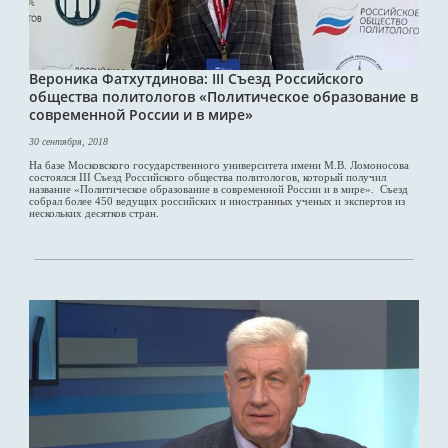
Вероника Фатхутдинова: III Съезд Российского
общества политологов «Политическое образование в
современной России и в мире»
30 сентября, 2018
На базе Московского государственного университета имени М.В. Ломоносова
состоялся III Съезд Российского общества политологов, который получил
название «Политическое образование в современной России и в мире». Съезд
собрал более 450 ведущих российских и иностранных ученых и экспертов из
нескольких десятков стран.