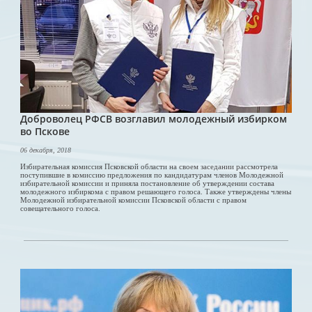
Доброволец РФСВ возглавил молодежный избирком
во Пскове
06 декабря, 2018
Избирательная комиссия Псковской области на своем заседании рассмотрела
поступившие в комиссию предложения по кандидатурам членов Молодежной
избирательной комиссии и приняла постановление об утверждении состава
молодежного избиркома c правом решающего голоса. Также утверждены члены
Молодежной избирательной комиссии Псковской области c правом
совещательного голоса.