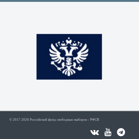
© 2017-2026 Российский фонд свободных выборов - РФСВ