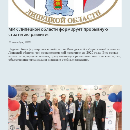
МИК Липецкой области формирует прорывную
стратегию развития
26 октября, 2018
Недавно был сформирован новый состав Молодежной избирательной комиссии
Липецкой области, чей срок полномочий продлится до 2020 года. В ее состав
вошли четырнадцать человек, представляющих различные политические партии,
общественные организации и высшие учебные заведения.