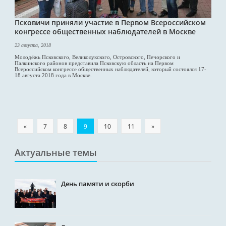
Псковичи приняли участие в Первом Всероссийском
конгрессе общественных наблюдателей в Москве
23 августа, 2018
Молодёжь Псковского, Великолукского, Островского, Печорского и
Палкинского районов представила Псковскую область на Первом
Всероссийском конгрессе общественных наблюдателей, который состоялся 17-
18 августа 2018 года в Москве.
«
7
8
9
10
11
»
Актуальные темы
День памяти и скорби