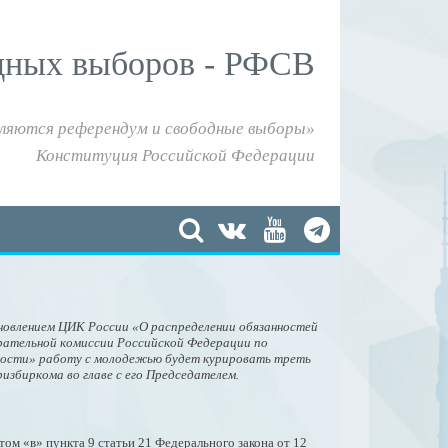
дных выборов - РФСВ
ляются референдум и свободные выборы»
Конституция Российской Федерации
новлением ЦИК России «О распределении обязанностей
рательной комиссии Российской Федерации по
ьности» работу с молодежью будет курировать треть
избиркома во главе с его Председателем.
том «в» пункта 9 статьи 21 Федерального закона от 12