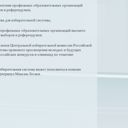
дентами профильных образовательных организаций
ов и референдумов;
ва для избирательной системы;
 профильных образовательных организаций высшего
 выборов и референдумов.
 членов Центральной избирательной комиссии Российской
истемы правового просвещения молодых и будущих
оссийских конкурсов и олимпиад по тематике
 избирательная система может пополниться новыми
одчеркнул Максим Лесков.