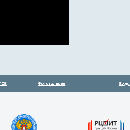
ФСВ
Фотогалерея
Виде