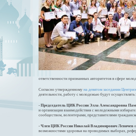
ответственности признанных авторитетов в сфере моло
Согласно утвержденному
на девятом заседании Центри
деятельности, работу с молодежью будут осуществлять:
- Председатель ЦИК России Элла Александровна Па
и организация взаимодействия с молодежными избирате
сообществом, волонтерами, представителями гражданс
- Член ЦИК России Николай Владимирович Левичев
о
возможностями здоровья на проводимых выборах, рефе