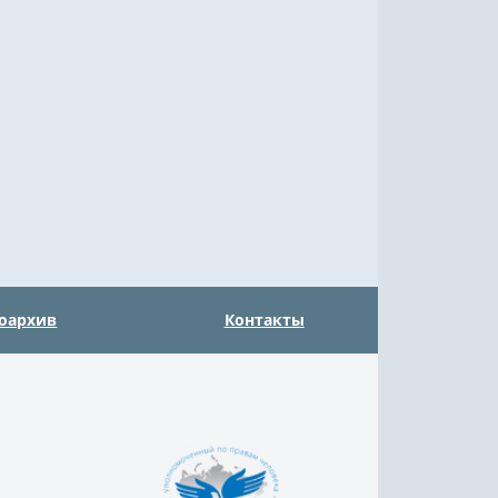
оархив
Контакты