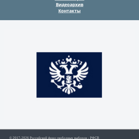
Видеоархив
Контакты
© 2017-2026 Российский фонд свободных выборов - РФСВ