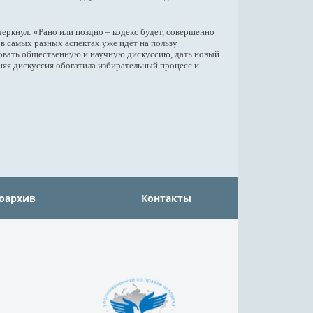
ркнул: «Рано или поздно – кодекс будет, совершенно
в самых разных аспектах уже идёт на пользу
ровать общественную и научную дискуссию, дать новый
шняя дискуссия обогатила избирательный процесс и
оархив
Контакты