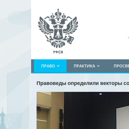
ПРАВО
ПРАКТИКА
ПРОСВ
Правоведы определили векторы со