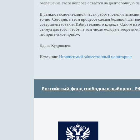
разрешение этого вопроса остаётся на долгосрочную п
В рамках заключительной части работы секции исполни
точно. Сегодня, в этом процессе сделан большой шаг в
совершенствования Избирательного кодекса. Одним из 
стимул для того, чтобы, в том числе молодые теоретик
избирательное право».
Дарья Кудрявцева
Источник:
Независимый общественный мониторинг
Российский фонд свободных выборов - Р