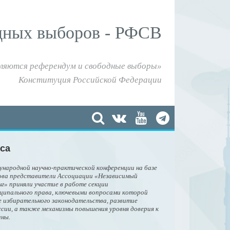
дных выборов - РФСВ
ляются референдум и свободные выборы»
Конституция Российской Федерации
са
ународной научно-практической конференции на базе
ова представители Ассоциации «Независимый
» приняли участие в работе секции
ципального права, ключевыми вопросами которой
 избирательного законодательства, развитие
сии, а также механизмы повышения уровня доверия к
аны.