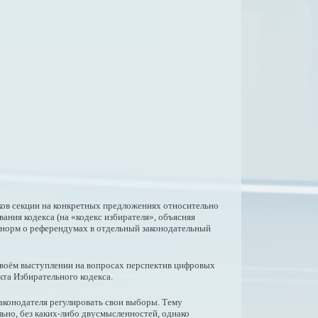
ков секции на конкретных предложениях относительно
ния кодекса (на «кодекс избирателя», объясняя
 норм о референдумах в отдельный законодательный
 своём выступлении на вопросах перспектив цифровых
кта Избирательного кодекса.
законодателя регулировать свои выборы. Тему
ьно, без каких-либо двусмысленностей, однако