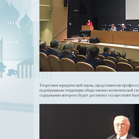
Теоретики юридической науки, представители профессо
подчёркивали тенденции общественно-политической ситу
содержании которого будет достигнут осуществлён бала