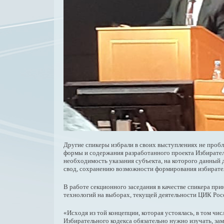
Другие спикеры избрали в своих выступлениях не проб
формы и содержания разработанного проекта Избиратель
необходимость указания субъекта, на которого данный
свод, сохранению возможности формирования избирател
В работе секционного заседания в качестве спикера пр
технологий на выборах, текущей деятельности ЦИК Росс
«Исходя из той концепции, которая устоялась, в том ч
Избирательного кодекса обязательно нужно изучать, за