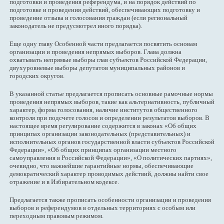
подготовки и проведения референдума, и на порядок действий по
подготовке и проведения действий, обеспечивающих подготовку и
проведение отзыва и голосования граждан (если региональный
законодатель не предусмотрел иного порядка).
Еще одну главу Особенной части предлагается посвятить основам
организации и проведения непрямых выборов. Глава должна
охватывать непрямые выборы глав субъектов Российской Федерации,
двухуровневые выборы депутатов муниципальных районов и
городских округов.
В указанной статье предлагается прописать основные рамочные нормы
проведения непрямых выборов, такие как альтернативность, публичный
характер, форма голосования, наличие институтов общественного
контроля при подсчете голосов и определении результатов выборов. В
настоящее время регулирование содержится в законах «Об общих
принципах организации законодательных (представительных) и
исполнительных органов государственной власти субъектов Российской
Федерации», «Об общих принципах организации местного
самоуправления в Российской Федерации», «О политических партиях»,
очевидно, что важнейшие гарантийные нормы, обеспечивающие
демократический характер проводимых действий, должны найти свое
отражение и в Избирательном кодексе.
Предлагается также прописать особенности организации и проведения
выборов и референдумов в отдельных территориях с особым или
переходным правовым режимом.