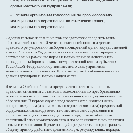
государственной власти субъекта Российской Федерации и
органа местного самоуправления;
основы организации голосования по преобразованию
муниципального образования, по изменению границ
муниципального образования.
Содержательное наполнение глав предлагается определить таким
образом, чтобы в полной мере отразить особенности и детали
правового регулирования выборов в конкретный орган государственной
власти Российской Федерации, а также в зависимости от предмета
регулирования рамочные нормы и нормы прямого действия при
проведении выборов в органы государственной власти субъектов
Российской Федерации и органы местного самоуправления
муниципальных образований. При этом нормы Особенной части не
должны дублировать нормы Общей части.
Две главы Особенной части предлагается посвятить основным
правилам, связанным с отзывом и голосованием по преобразованию
муниципального образования, по изменению границ муниципального
образования. В первом случае предлагается ограничиться лишь
воспроизведением (и возможным совершенствованием) предписаний,
содержащихся законодательстве о местном самоуправлении и в
правовых позициях Конституционного суда, а также обобщить
позитивный опыт законотворчества и правоприменительной практики
отзыва и голосования. В ряде позиций предлагается распространить по
общему правилу действие отдельных норм, регулирующих порядок