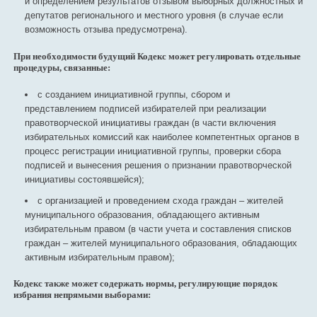
и определением результатов отзывом выборных должностных и
депутатов регионального и местного уровня (в случае если
возможность отзыва предусмотрена).
При необходимости будущий Кодекс может регулировать отдельные
процедуры, связанные:
с созданием инициативной группы, сбором и
представлением подписей избирателей при реализации
правотворческой инициативы граждан (в части включения
избирательных комиссий как наиболее компетентных органов в
процесс регистрации инициативной группы, проверки сбора
подписей и вынесения решения о признании правотворческой
инициативы состоявшейся);
с организацией и проведением схода граждан – жителей
муниципального образования, обладающего активным
избирательным правом (в части учета и составления списков
граждан – жителей муниципального образования, обладающих
активным избирательным правом);
Кодекс также может содержать нормы, регулирующие порядок
избрания непрямыми выборами: