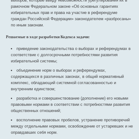
выборов, которые ввиду невозможности урегулирования их в
рамочном Федеральном законе «Об основных гарантиях
избирательных прав и права на участие в референдуме
граждан Российской Федерации» законодателем «разбросаны»
по иным законам.
Решаемые в ходе разработки Кодекса задачи:
приведение законодательства о выборах и референдумах в
соответствие с долгосрочными потребностями развития
избирательной системы;
объединение норм о выборах и референдумах,
содержащихся в различных законах, в общий нормативный
комплекс, обладающий системной согласованностью и
внутренним единством;
разработка и совершенствование (дополнение) его новыми
правовыми нормами в соответствии с потребностями развития
общественных отношений;
восполнение правовых пробелов, устранение противоречий
между отдельными нормами, освобождение от устаревших и не
оправдавших себя норм.