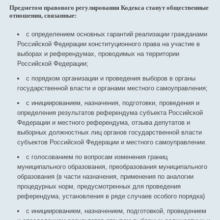
Предметом правового регулирования Кодекса станут общественные
отношения, связанные:
с определением основных гарантий реализации гражданами
Российской Федерации конституционного права на участие в
выборах и референдумах, проводимых на территории
Российской Федерации;
с порядком организации и проведения выборов в органы
государственной власти и органами местного самоуправления;
с инициированием, назначения, подготовки, проведения и
определения результатов референдума субъекта Российской
Федерации и местного референдума, отзыва депутатов и
выборных должностных лиц органов государственной власти
субъектов Российской Федерации и местного самоуправлении.
с голосованием по вопросам изменения границ
муниципального образования, преобразования муниципального
образования (в части назначения, применения по аналогии
процедурных норм, предусмотренных для проведения
референдума, установления в ряде случаев особого порядка)
с инициированием, назначением, подготовкой, проведением