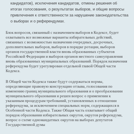
кандидатов), исключения кандидатов, отмены решения об
итогах голосования, о результатах выборов, и общие вопросы
привлечения к ответственности за нарушение законодательства
о выборах и о референдумах.
Блок вопросов, связанный с назначением выборов в Кодексе, будет
охватывать все возможные варианты избирательных действий,
связанных с возможностью назначения очередных, досрочных,
дополнительных выборов, выборов в порядке ротации, выборов
органов государственной власти вновь образованных субъектов
Российской Федерации и выборов органов местного самоуправления
вновь образованных муниципальных образований. Порядок назначения
референдума будет урегулирован отдельной главой Общей части
Кодекса.
В Общей части Кодекса также будут содержаться нормы,
определяющие правовую конструкцию отзыва, голосования по
изменению границ муниципального образования и о преобразовании
муниципального образования и решен вопрос о применении к
указанным процедурам требований, установленных в отношении
референдума, за исключением специальных норм, содержащихся в
Особенной части Кодекса. Также Общая часть охватывает общий
порядок образования избирательных округов, округов референдума,
вопрос о схеме одномандатных округов на выборах депутатов
Государственной думы