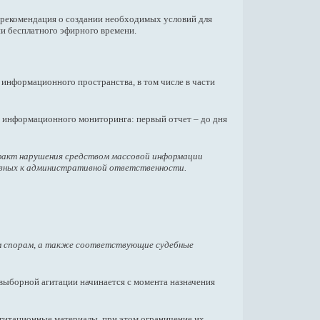
 рекомендация о создании необходимых условий для
и бесплатного эфирного времени.
информационного пространства, в том числе в части
х информационного мониторинга: первый отчет – до дня
факт нарушения средством массовой информации
овных к административной ответственности.
ым спорам, а также соответствующие судебные
двыборной агитации начинается с момента назначения
агитационные материалы, при этом ограничение их