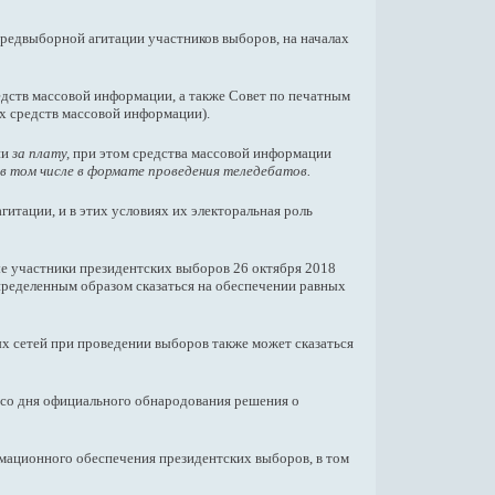
предвыборной агитации участников выборов, на началах
дств массовой информации, а также Совет по печатным
ых средств массовой информации).
ии
за плату,
при этом средства массовой информации
 в том числе в формате проведения теледебатов.
итации, и в этих условиях их электоральная роль
ые участники президентских выборов 26 октября 2018
пределенным образом сказаться на обеспечении равных
ых сетей при проведении выборов также может сказаться
я со дня официального обнародования решения о
мационного обеспечения президентских выборов, в том