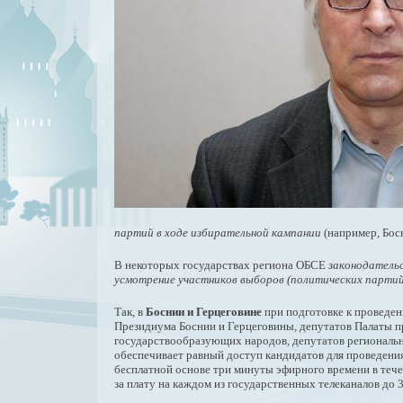
партий в ходе избирательной кампании
(например, Босн
В некоторых государствах региона ОБСЕ
законодательс
усмотрение участников выборов (политических партий
Так, в
Боснии и Герцеговине
при подготовке к проведен
Президиума Боснии и Герцеговины, депутатов Палаты п
государствообразующих народов, депутатов региональн
обеспечивает равный доступ кандидатов для проведени
бесплатной основе три минуты эфирного времени в тече
за плату на каждом из государственных телеканалов до 