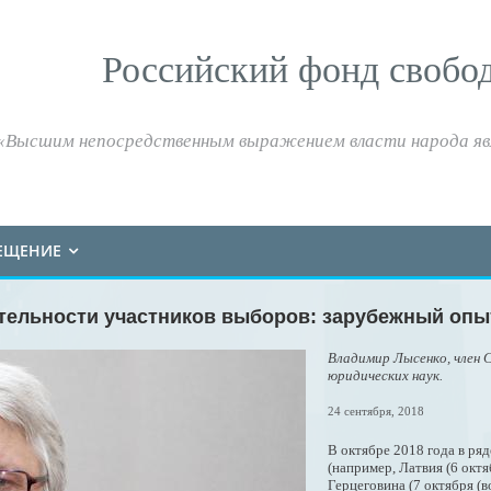
Российский фонд свобо
«Высшим непосредственным выражением власти народа яв
ЕЩЕНИЕ
тельности участников выборов: зарубежный опы
Владимир Лысенко, член 
юридических наук.
24 сентября, 2018
В октябре 2018 года в ря
(например, Латвия (6 октя
Герцеговина (7 октября (