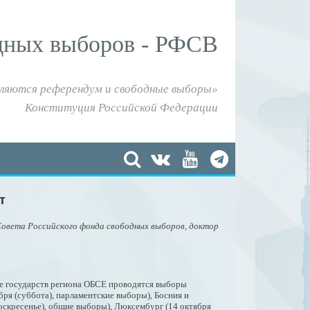
дных выборов - РФСВ
ляются референдум и свободные выборы»
Конституция Российской Федерации
т
Совета Российского фонда свободных выборов, доктор
де государств региона ОБСЕ проводятся выборы
бря (суббота), парламентские выборы), Босния и
воскресенье), общие выборы), Люксембург (14 октября