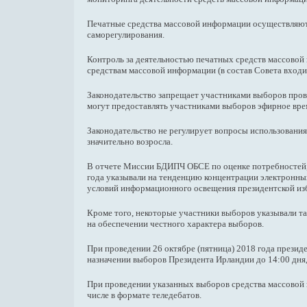
Печатные средства массовой информации осуществляют с
саморегулирования.
Контроль за деятельностью печатных средств массовой
средствам массовой информации (в состав Совета входи
Законодательство запрещает участниками выборов про
могут предоставлять участниками выборов эфирное вр
Законодательство не регулирует вопросы использования 
значительно возросла.
В отчете Миссии БДИПЧ ОБСЕ по оценке потребностей, к
года указывали на тенденцию концентрации электронны
условий информационного освещения президентской из
Кроме того, некоторые участники выборов указывали та
на обеспечении честного характера выборов.
При проведении 26 октябре (пятница) 2018 года презид
назначении выборов Президента Ирландии до 14:00 дня
При проведении указанных выборов средства массовой
числе в формате теледебатов.