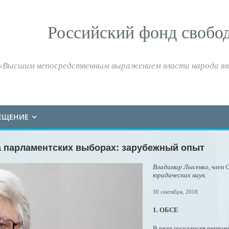
Российский фонд свобо
«Высшим непосредственным выражением власти народа яв
ЕЩЕНИЕ
а парламентских выборах: зарубежный опыт
Владимир Лысенко, член 
юридических наук.
30 сентября, 2018
1. ОБСЕ
В ряде государств регион