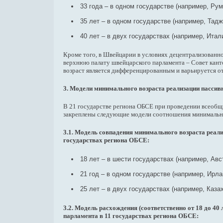
33 года – в одном государстве (например, Рум
35 лет – в одном государстве (например, Тадж
40 лет – в двух государствах (например, Итали
Кроме того, в Швейцарии в условиях децентрализованн
верхнюю палату швейцарского парламента – Совет канто
возраст является дифференцированным и варьируется от
3. Модели минимального возраста реализации пассив
В 21 государстве региона ОБСЕ при проведении всеобщ
закреплены следующие модели соотношения минимально
3.1. Модель совпадения минимального возраста реал
государствах региона ОБСЕ:
18 лет – в шести государствах (например, Авс
21 год – в одном государстве (например, Ирла
25 лет – в двух государствах (например, Казах
3.2. Модель расхождения (соответственно от 18 до 4
парламента в 11 государствах региона ОБСЕ: