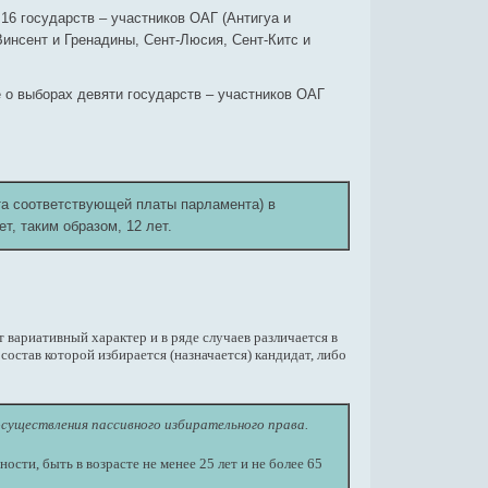
 16 государств – участников ОАГ (Антигуа и
Винсент и Гренадины, Сент-Люсия, Сент-Китс и
е о выборах девяти государств – участников ОАГ
та соответствующей платы парламента) в
т, таким образом, 12 лет.
вариативный характер и в ряде случаев различается в
остав которой избирается (назначается) кандидат, либо
осуществления пассивного избирательного права.
сти, быть в возрасте не менее 25 лет и не более 65