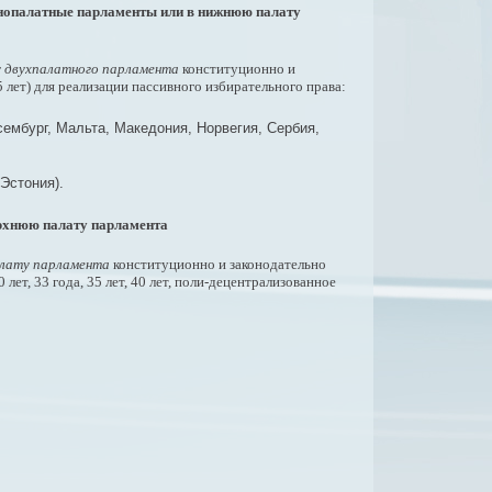
однопалатные парламенты или в нижнюю палату
 двухпалатного парламента
конституционно и
 лет) для реализации пассивного избирательного права:
сембург, Мальта, Македония, Норвегия, Сербия,
Эстония).
ерхнюю палату парламента
алату парламента
конституционно и законодательно
лет, 33 года, 35 лет, 40 лет, поли-децентрализованное