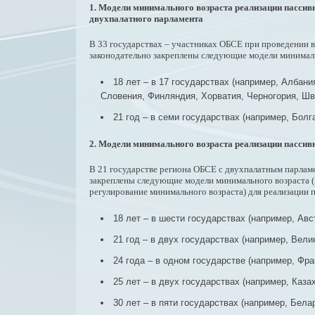
1. Модели минимального возраста реализации пассив
двухпалатного парламента
В 33 государствах – участниках ОБСЕ при проведении
законодательно закреплены следующие модели минимально
18 лет – в 17 государствах (например, Албан
Словения, Финляндия, Хорватия, Черногория, Шв
21 год – в семи государствах (например, Болг
2. Модели минимального возраста реализации пассив
В 21 государстве региона ОБСЕ с двухпалатным парла
закреплены следующие модели минимального возраста (в ф
регулирование минимального возраста) для реализации 
18 лет – в шести государствах (например, Авс
21 год – в двух государствах (например, Вели
24 года – в одном государстве (например, Фра
25 лет – в двух государствах (например, Казах
30 лет – в пяти государствах (например, Бел