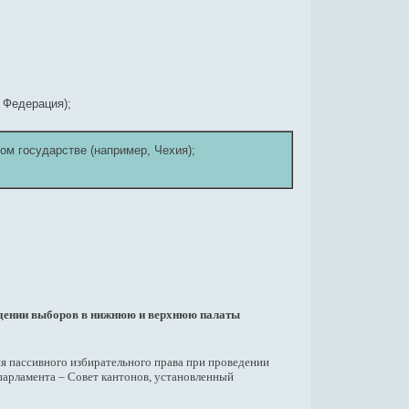
 Федерация);
ном государстве (например, Чехия);
ведении выборов в нижнюю и верхнюю палаты
я пассивного избирательного права при проведении
парламента – Совет кантонов, установленный