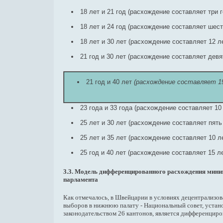
18 лет и 21 год (расхождение составляет три 
18 лет и 24 год (расхождение составляет шест
18 лет и 30 лет (расхождение составляет 12 л
21 год и 30 лет (расхождение составляет девя
21 год и 40 лет
(расхождение составляет 1
23 года и 33 года (расхождение составляет 10
25 лет и 30 лет (расхождение составляет пять
25 лет и 35 лет (расхождение составляет 10 л
25 год и 40 лет (расхождение составляет 15 л
3.3. Модель дифференцированного расхождения мини
парламента
Как отмечалось, в Швейцарии в условиях децентрализов
выборов в нижнюю палату - Национальный совет, устан
законодательством 26 кантонов, является дифференциро