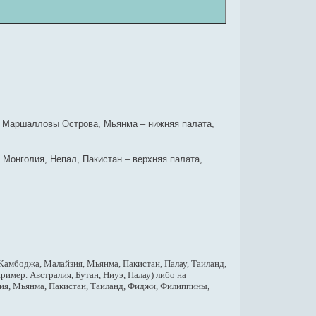
с, Маршалловы Острова, Мьянма – нижняя палата,
 Монголия, Непал, Пакистан – верхняя палата,
Камбоджа, Малайзия, Мьянма, Пакистан, Палау, Таиланд,
имер. Австралия, Бутан, Ниуэ, Палау) либо на
ия, Мьянма, Пакистан, Таиланд, Фиджи, Филиппины,