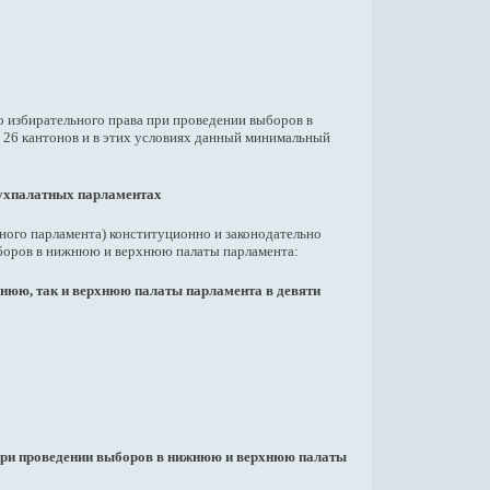
о избирательного права при проведении выборов в
м 26 кантонов и в этих условиях данный минимальный
вухпалатных парламентах
ного парламента) конституционно и законодательно
ыборов в нижнюю и верхнюю палаты парламента:
жнюю, так и верхнюю палаты парламента в девяти
а при проведении выборов в нижнюю и верхнюю палаты