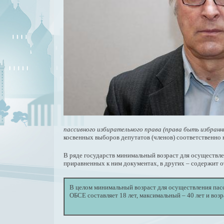
пассивного избирательного права (права быть избран
косвенных выборов депутатов (членов) соответственно 
В ряде государств минимальный возраст для осуществле
приравненных к ним документах, в других – содержит о
В целом минимальный возраст для осуществления пасс
ОБСЕ составляет 18 лет, максимальный – 40 лет и возр