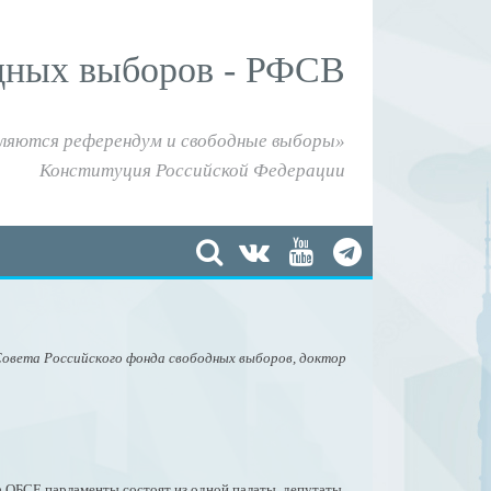
дных выборов - РФСВ
ляются референдум и свободные выборы»
Конституция Российской Федерации
Совета Российского фонда свободных выборов, доктор
а ОБСЕ парламенты состоят из одной палаты, депутаты