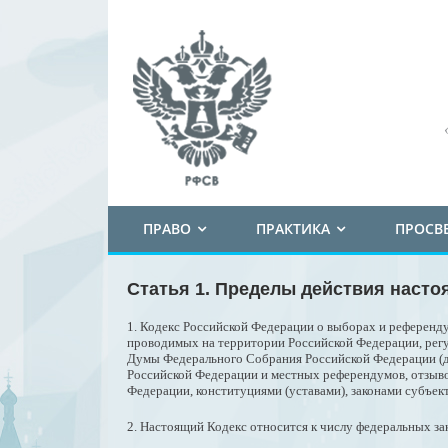
ПРАВО
ПРАКТИКА
ПРОСВ
Статья 1. Пределы действия насто
1. Кодекс Российской Федерации о выборах и референду
проводимых на территории Российской Федерации, регу
Думы Федерального Собрания Российской Федерации (да
Российской Федерации и местных референдумов, отзыво
Федерации, конституциями (уставами), законами субъе
2. Настоящий Кодекс относится к числу федеральных за