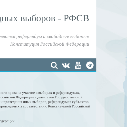
дных выборов - РФСВ
ляются референдум и свободные выборы»
Конституция Российской Федерации
ного права на участие в выборах и референдумах,
оссийской Федерации и депутатов Государственной
и и проведения иных выборов, референдумов субъектов
проводимых в соответствии с Конституцией Российской
Федерации.