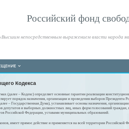
Российский фонд свобо
«Высшим непосредственным выражением власти народа яв
ЕЩЕНИЕ
ящего Кодекса
мах (далее – Кодекс) определяет основные гарантии реализации конституцион
лирует порядок назначения, организации и проведения выборов Президента Р
лее – Государственная Дума), устанавливает основы назначения, организаци
в депутатов и выборных должностных лиц, иных форм голосований граждан, 
ктов Российской Федерации, уставами муниципальных образований.
конов, имеет прямое действие и применяется на всей территории Российской 