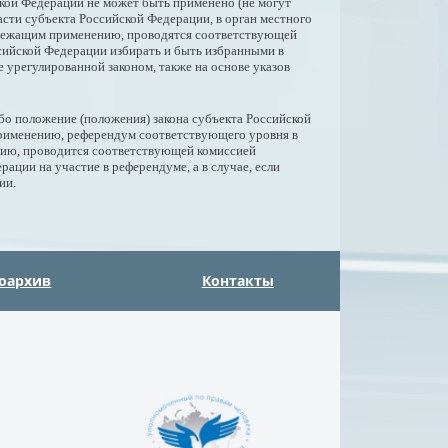
кой Федерации не может быть применено (не могут
сти субъекта Российской Федерации, в орган местного
одлежащим применению, проводятся соответствующей
сийской Федерации избирать и быть избранными в
е урегулированной законом, также на основе указов
бо положение (положения) закона субъекта Российской
применению, референдум соответствующего уровня в
нию, проводится соответствующей комиссией
ции на участие в референдуме, а в случае, если
ии.
оархив
Контакты