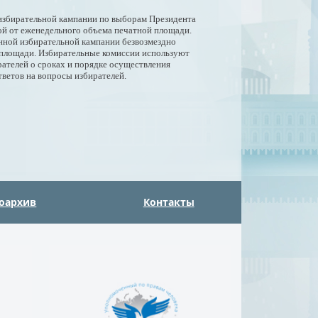
 избирательной кампании по выборам Президента
ой от еженедельного объема печатной площади.
нной избирательной кампании безвозмездно
 площади. Избирательные комиссии используют
ателей о сроках и порядке осуществления
тветов на вопросы избирателей.
оархив
Контакты