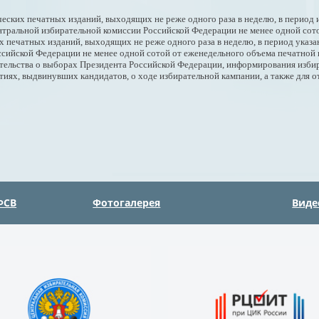
еских печатных изданий, выходящих не реже одного раза в неделю, в период
тральной избирательной комиссии Российской Федерации не менее одной сот
 печатных изданий, выходящих не реже одного раза в неделю, в период указа
сийской Федерации не менее одной сотой от еженедельного объема печатной
тельства о выборах Президента Российской Федерации, информирования избир
тиях, выдвинувших кандидатов, о ходе избирательной кампании, а также для о
ФСВ
Фотогалерея
Виде