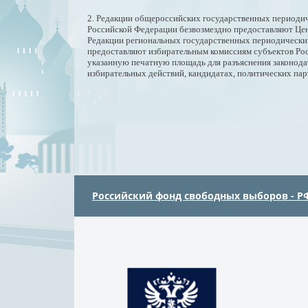
2. Редакции общероссийских государственных периодич
Российской Федерации безвозмездно предоставляют Цен
Редакции региональных государственных периодических
предоставляют избирательным комиссиям субъектов Рос
указанную печатную площадь для разъяснения законода
избирательных действий, кандидатах, политических пар
Российский фонд свободных выборов - Р