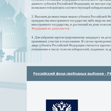
данного субъекта Российской Федерации, но внутри ст
возможностей контакта соответствующей избирательной
3. Высшим должностным лицом субъекта Российской Ф
гражданства иностранного государства либо вида на ж
иностранного государства, и достигший на день голосов
Федерации не допускается.
4. Для избрания зарегистрированному кандидату на до
принявших участие в голосовании. В случае проведени
лица субъекта Российской Федерации считается зарегис
отношению к числу голосов избирателей, поданных за д
Российский фонд свободных выборов - Р