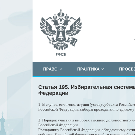
ПРАВО
ПРАКТИКА
ПРОСВ
Статья 195. Избирательная систем
Федерации
1. В случае, если конституция (устав) субъекта Росси
Российской Федерации, выборы проводятся по единому 
2. Порядок участия в выборах высшего должностного ли
Российской Федерации.
Гражданину Российской Федерации, обладающему актив
субъекта Российской Федерации в любом месте пребыва