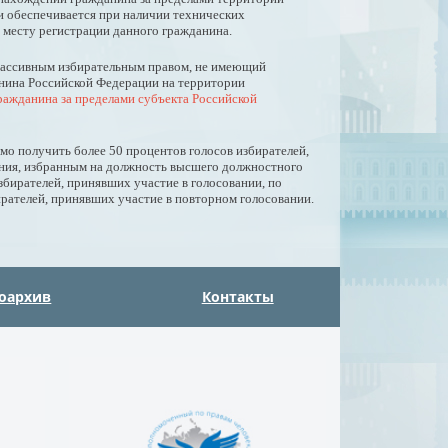
и обеспечивается при наличии технических
 месту регистрации данного гражданина.
пассивным избирательным правом, не имеющий
анина Российской Федерации на территории
ажданина за пределами субъекта Российской
о получить более 50 процентов голосов избирателей,
ания, избранным на должность высшего должностного
бирателей, принявших участие в голосовании, по
ирателей, принявших участие в повторном голосовании.
оархив
Контакты