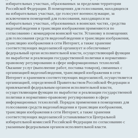
избирательных участках, образованных за пределами территории
Российской Федерации. В помещениях для голосования, находящихся
на избирательных участках, где голосуют военнослужащие, за
исключением помещений для голосования, находящихся на
избирательных участках, образованных в воинских частях, средства
видеонаблюдения и трансляции изображения применяются по
согласованию с командиром воинской части. Установку в помещениях
для голосования средств видеонаблюдения и трансляции изображения,
трансляцию изображения в сети Интернет, а также хранение
соответствующих видеозаписей организует и обеспечивает
федеральный орган исполнительной власти, осуществляющий функции
по выработке и реализации государственной политики и нормативно-
правовому регулированию в сфере информационных технологий.
Оказание услуг (выполнение работ, поставка товаров), связанных с
организацией видеонаблюдения, трансляцией изображения в сети
Интернет и хранением соответствующих видеозаписей, осуществляется
организацией, определенной Правительством Российской Федерации и
привлекаемой федеральным органом исполнительной власти,
осуществляющим функции по выработке и реализации государственной
политики и нормативно-правовому регулированию в сфере
информационных технологий. Порядок применения в помещениях для
голосования средств видеонаблюдения и трансляции изображения,
трансляции изображения в сети Интернет, а также хранения
соответствующих видеозаписей устанавливается Центральной
избирательной комиссией Российской Федерации по согласованию с
указанным федеральным органом исполнительной власти.