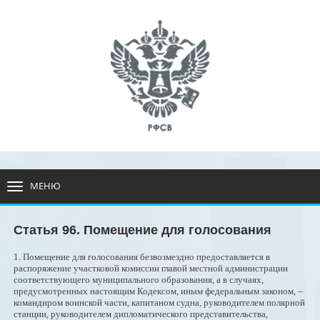
МЕНЮ
РАЗВЕРНУТЬ
МЕНЮ
Статья 96. Помещение для голосования
1. Помещение для голосования безвозмездно предоставляется в
распоряжение участковой комиссии главой местной администрации
соответствующего муниципального образования, а в случаях,
предусмотренных настоящим Кодексом, иным федеральным законом, –
командиром воинской части, капитаном судна, руководителем полярной
станции, руководителем дипломатического представительства,