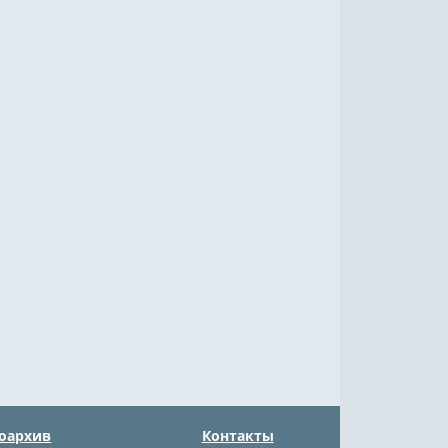
оархив
Контакты