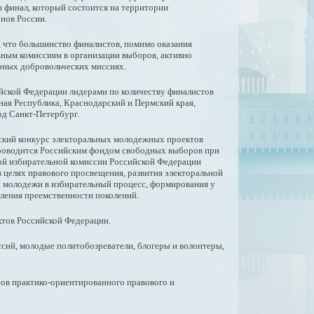
в финал, который состоится на территории
нов России.
 что большинство финалистов, помимо оказания
ьным комиссиям в организации выборов, активно
рных добровольческих миссиях.
йской Федерации лидерами по количеству финалистов
ная Республика, Краснодарский и Пермский края,
од Санкт-Петербург.
кий конкурс электоральных молодежных проектов
роводится Российским фондом свободных выборов при
й избирательной комиссии Российской Федерации
в целях правового просвещения, развития электоральной
я молодежи в избирательный процесс, формирования у
пления преемственности поколений.
ктов Российской Федерации.
сий, молодые политобозреватели, блогеры и волонтеры,
сов практико-ориентированного правового и