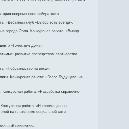
атория современного избирателя».
а: «Дебатный клуб «Выбор есть всегда».
на города Орла. Конкурсная работа: «Выбор
центр «Голос вне дома».
ратимые: развитие посредством партнерства
а: «Побратимство на века».
ики. Конкурсная работа: «Голос Будущего: не
 Конкурсная работа: «Разработка справочно-
. Конкурсная работа: «Информационно-
елей на платформе социальной сети
тельный навигатор».