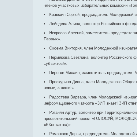
членов участковых избирательных комиссий «Гол
Краюхин Сергей, председатель Молодежной из
Лебедева Алина, волонтер Российского фонда 
Некрасов Арсений, заместитель председателя
Первых».
Оксема Виктория, член Молодежной избирател
Пермякова Светлана, волонтер Российского ф
субъектов!».
Пирогов Михаил, заместитель председателя М
Проскурина Диана, член Молодежного Обществ
новые, а наши!».
Радостева Варвара, член Молодежной избират
информационного чат-бота «ЗИП знает! ЗИП отве
Роганян Артур, волонтер при Территориально
просветительский проект «ГОЛОСУЙ, МОЛОДЕЖЬ!
«ВКонтакте»)».
Романюха Дарья, председатель Молодежной из