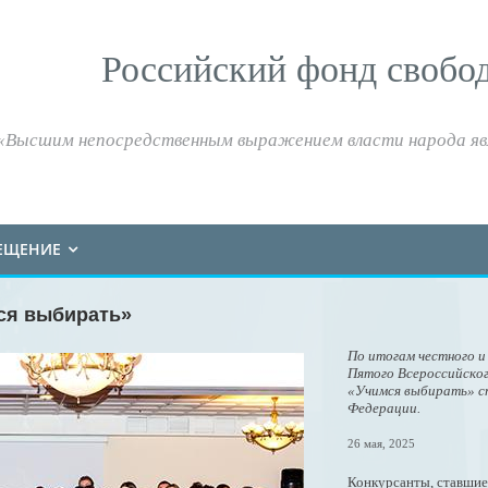
Российский фонд свобо
«Высшим непосредственным выражением власти народа яв
ЕЩЕНИЕ
ся выбирать»
По итогам честного 
Пятого Всероссийско
«Учимся выбирать» ст
Федерации.
26 мая, 2025
Конкурсанты, ставшие