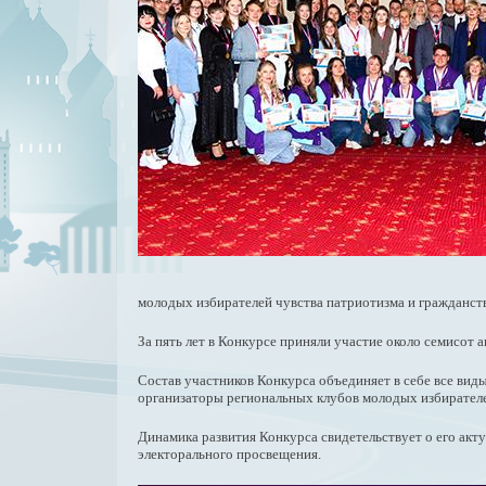
молодых избирателей чувства патриотизма и гражданств
За пять лет в Конкурсе приняли участие около семисот
Состав участников Конкурса объединяет в себе все ви
организаторы региональных клубов молодых избирател
Динамика развития Конкурса свидетельствует о его ак
электорального просвещения.