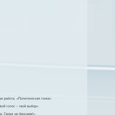
я работа: «Политическая гонка».
ой голос – твой выбор».
а. Своих не бросаем!».