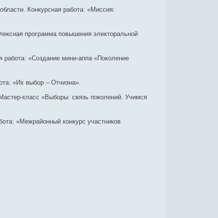
бласти. Конкурсная работа: «Миссия:
плексная программа повышения электоральной
я работа: «Создание мини-аппа «Поколение
та: «Их выбор – Отчизна».
Мастер-класс «Выборы: связь поколений. Учимся
бота: «Межрайонный конкурс участников