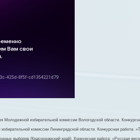
я Молодежной избирательной комиссии Вологодской области. Конкурсна
збирательной комиссии Ленинградской области. Конкурсная работа: «Тв
дных выборов (Краснодарский край). Конкурсная работа: «Русская весн