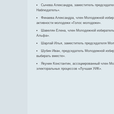
Сычева Александра, заместитель председател
Наблюдатель».
Финаева Александра, член Молодежной избира
активности молодежи «Голос молодежи».
Шавелян Елена, член Молодежной избирательн
Альфа».
Шарлай Илья, заместитель председателя Моло
Шубин Иван, председатель Молодежной избира
выбирать вместе».
Якунин Константин, ассоциированный член Мо
электоральных процессов «Лучшая УИК».