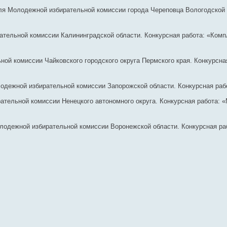
я Молодежной избирательной комиссии города Череповца Вологодской о
тельной комиссии Калининградской области. Конкурсная работа: «Ком
ой комиссии Чайковского городского округа Пермского края. Конкурсна
дежной избирательной комиссии Запорожской области. Конкурсная рабо
тельной комиссии Ненецкого автономного округа. Конкурсная работа: «
лодежной избирательной комиссии Воронежской области. Конкурсная ра