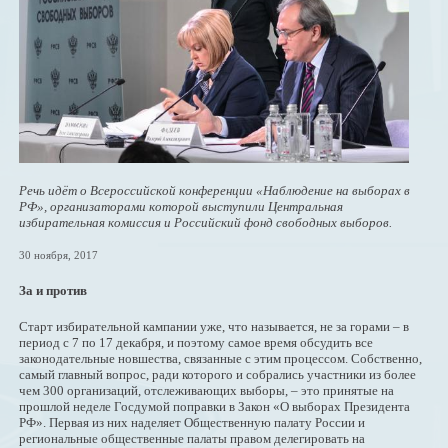
Речь идёт о Всероссийской конференции «Наблюдение на выборах в
РФ», организаторами которой выступили Центральная
избирательная комиссия и Российский фонд свободных выборов.
30 ноября, 2017
За и против
Старт избирательной кампании уже, что называется, не за горами – в
период с 7 по 17 декабря, и поэтому самое время обсудить все
законодательные новшества, связанные с этим процессом. Собственно,
самый главный вопрос, ради которого и собрались участники из более
чем 300 организаций, отслеживающих выборы, – это принятые на
прошлой неделе Госдумой поправки в Закон «О выборах Президента
РФ». Первая из них наделяет Общественную палату России и
региональные общественные палаты правом делегировать на