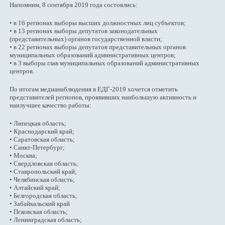
Напомним, 8 сентября 2019 года состоялись:
• в 16 регионах выборы высших должностных лиц субъектов;
• в 13 регионах выборы депутатов законодательных
(представительных) органов государственной власти;
• в 22 регионах выборы депутатов представительных органов
муниципальных образований административных центров;
• в 3 выборы глав муниципальных образований административных
центров.
По итогам медианаблюдения в ЕДГ-2019 хочется отметить
представителей регионов, проявивших наибольшую активность и
наилучшее качество работы:
• Липецкая область;
• Краснодарский край;
• Саратовская область;
• Санкт-Петербург;
• Москва;
• Свердловская область;
• Ставропольский край;
• Челябинская область;
• Алтайский край;
• Белгородская область;
• Забайкальский край
• Псковская область;
• Ленинградская область;