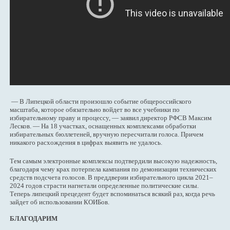
— В Липецкой области произошло событие общероссийского
масштаба, которое обязательно войдет во все учебники по
избирательному праву и процессу, — заявил директор РФСВ Максим
Лесков. — На 18 участках, оснащенных комплексами обработки
избирательных бюллетеней, вручную пересчитали голоса. Причем
никакого расхождения в цифрах выявить не удалось.
Тем самым электронные комплексы подтвердили высокую надежность,
благодаря чему крах потерпела кампания по демонизации технических
средств подсчета голосов. В преддверии избирательного цикла 2021–
2024 годов страсти нагнетали определенные политические силы.
Теперь липецкий прецедент будет вспоминаться всякий раз, когда речь
зайдет об использовании КОИБов.
БЛАГОДАРИМ