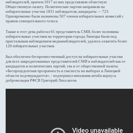
наблюдателей, причем 1017 из них представляли областную
Общественную палату. Политические партии направили на
избирательные участки 1831 наблюдателя, кандидаты — 723.
Одновременно были назначены 507 членов избирательных комиссий с
правом совещательного голоса.
Также в этот день работал 61 представитель СМИ, более половины
избирательных участков на территории города Липецка были под
пристальным наблюдением медианаблюдателей, удалось охватить более
120 избирательных участков.
Был обеспечен беспрепятственный доступ на избирательные участки
для всех аккредитованных представителей СМИ и наблюдателей как от
кандидатов и политических партий, так и от общественной палаты.
«Беспрецедентная прозрачность и гласность на выборах в Липецкой
области подтверждается», - подчеркнул начальник штаба корпуса
добровольцев РФСВ Григорий Лихолатов.