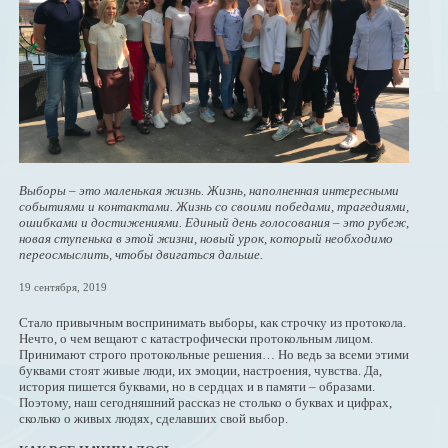
Выборы – это маленькая жизнь. Жизнь, наполненная интересными
событиями и контактами. Жизнь со своими победами, трагедиями,
ошибками и достижениями. Единый день голосования – это рубеж,
новая ступенька в этой жизни, новый урок, который необходимо
переосмыслить, чтобы двигаться дальше.
19 сентября, 2019
Стало привычным воспринимать выборы, как строчку из протокола.
Нечто, о чем вещают с катастрофически протокольным лицом.
Принимают строго протокольные решения… Но ведь за всеми этими
буквами стоят живые люди, их эмоции, настроения, чувства. Да,
история пишется буквами, но в сердцах и в памяти – образами.
Поэтому, наш сегодняшний рассказ не столько о буквах и цифрах,
сколько о живых людях, сделавших свой выбор.