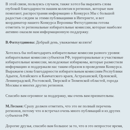
В этой связи, пользуясь случаем, также хотел бы выразить слова
глубокой благодарности нашим коллегам в регионах, которые нам
помогают, распространяя информацию о Конкурсе.Мы с большой
радостью следим за этими публикациями в Интернете, и вот
координатор нашего Конкурса Вероника Фатхутдинова готова
отметить те региональные избирательные комиссии, которые наиболее
активно оказали нам информационную поддержку.
В.Фатхутдинова:
Добрый день, уважаемые коллеги!
Хотелось бы поблагодарить избирательные комиссии разного уровня:
избирательные комиссии субъектов РФ, территориальные и участковые
избирательные комиссии, молодежные избиркомы, которые разместили
информацию и поддержали нас таким образом в проведении Конкурса.
Выражаем слова благодарности избирательным комиссиям Республики
Адыгея, Алтайского и Камчатского краев, Астраханской, Орловской,
Ленинградской, Ростовской, Тверской и Тюменской областей, города
Москвы и многих других регионов.
Спасибо вам огромное за поддержку, мы очень вам признательны.
М.Лесков:
Сразу должен отметить, что это не полный перечень
регионов, потому что я встречал очень много публикаций и из других
субъектов РФ.
Дорогие друзья, спасибо вам большое за то, что в это непростое время,