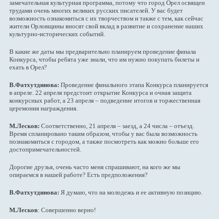
замечательная культурная программа, потому что город Орел освящен
трудами очень многих великих русских писателей. У вас будет
возможность ознакомиться с их творчеством и также с тем, как сейчас
жители Орловщины вносят свой вклад в развитие и сохранение наших
культурно-исторических событий.
В какие же даты мы предварительно планируем проведение финала
Конкурса, чтобы ребята уже знали, что им нужно покупать билеты и
ехать в Орел?
В.Фатхутдинова:
Проведение финального этапа Конкурса планируется
в апреле. 22 апреля предстоит открытие Конкурса и очная защита
конкурсных работ, а 23 апреля – подведение итогов и торжественная
церемония награждения.
М.Лесков:
Соответственно, 21 апреля – заезд, а 24 числа – отъезд.
Время спланировано таким образом, чтобы у вас была возможность
познакомиться с городом, а также посмотреть как можно больше его
достопримечательностей.
Дорогие друзья, очень часто меня спрашивают, на кого же мы
опираемся в нашей работе? Есть предположения?
В.Фатхутдинова:
Я думаю, что на молодежь и ее активную позицию.
М.Лесков
: Совершенно верно!