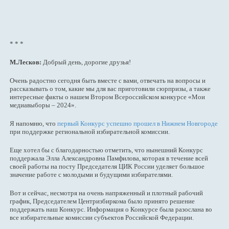
* * *
М.Лесков:
Добрый день, дорогие друзья!
Очень радостно сегодня быть вместе с вами, отвечать на вопросы и
рассказывать о том, какие мы для вас приготовили сюрпризы, а также
интересные факты о нашем Втором Всероссийском конкурсе «Мои
медиавыборы – 2024».
Я напомню, что
первый Конкурс успешно прошел в Нижнем Новгороде
при поддержке региональной избирательной комиссии.
Еще хотел бы с благодарностью отметить, что нынешний Конкурс
поддержала Элла Александровна Памфилова, которая в течение всей
своей работы на посту Председателя ЦИК России уделяет большое
значение работе с молодыми и будущими избирателями.
Вот и сейчас, несмотря на очень напряженный и плотный рабочий
график, Председателем Центризбиркома было принято решение
поддержать наш Конкурс. Информация о Конкурсе была разослана во
все избирательные комиссии субъектов Российской Федерации.