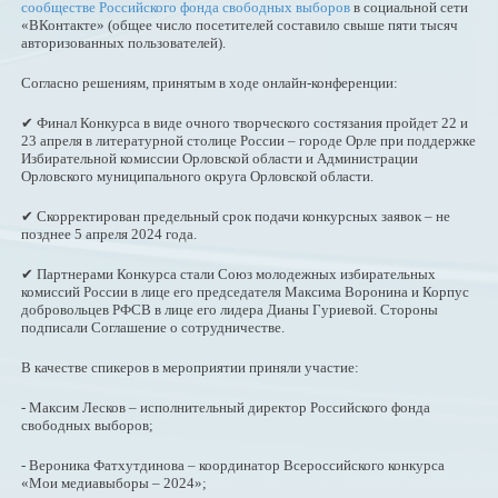
сообществе Российского фонда свободных выборов
в социальной сети
«ВКонтакте» (общее число посетителей составило свыше пяти тысяч
авторизованных пользователей).
Согласно решениям, принятым в ходе онлайн-конференции:
✔ Финал Конкурса в виде очного творческого состязания пройдет 22 и
23 апреля в литературной столице России – городе Орле при поддержке
Избирательной комиссии Орловской области и Администрации
Орловского муниципального округа Орловской области.
✔ Скорректирован предельный срок подачи конкурсных заявок – не
позднее 5 апреля 2024 года.
✔ Партнерами Конкурса стали Союз молодежных избирательных
комиссий России в лице его председателя Максима Воронина и Корпус
добровольцев РФСВ в лице его лидера Дианы Гуриевой. Стороны
подписали Соглашение о сотрудничестве.
В качестве спикеров в мероприятии приняли участие:
- Максим Лесков – исполнительный директор Российского фонда
свободных выборов;
- Вероника Фатхутдинова – координатор Всероссийского конкурса
«Мои медиавыборы – 2024»;