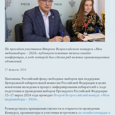
По просьбам участников Второго Всероссийского конкурса «Мои
медиавыборы – 2024» публикуем основные тезисы онлайн-
конференции, в ходе которой был сделан ряд важных организационных
объявлений.
27 февраля, 2024
Напомним, Российский фонд свободных выборов при поддержке
Центральной избирательной комиссии Российской Федерации в целях
вовлечения молодежи в процесс информирования избирателей о ходе
подготовки и проведения выборов Президента Российской Федерации
15–17 марта 2024 года проводит
Второй Всероссийский конкурс «Мои
медиавыборы – 2024»
.
Руководствуясь принципами гласности и открытости проведения
Конкурса, организаторы и участники встретились
на онлайн-площадке в