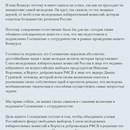
И наш Конкурс потому и имеет шансы на успех, так как он проходит по
инициативе самой молодежи. Он идет, так скажем, от тех мощных
корней, от всей сетки молодежных избирательный комиссий, которая
охватила большинство регионов России.
Поэтому совершенно естественно было бы для нас сегодня также
объявить сенсационную новость о том, что мы подготовили к
подписанию Соглашение о сотрудничестве в рамках проведения нашего
Конкурса.
Готовность подписать это Соглашение выразили абсолютно
достойнейшие наши с вами молодые коллеги, которые представляют
Союз молодежных избирательных комиссий России в лице его недавно
избранного на всероссийских выборах председателя Максима
Воронина, и Корпус добровольцев РФСВ в лице его лидера Дианы
Гуриевой, человека, который всем своим жизненным опытом в
реализации своих собственных идей и проектов доказал, что молодежь
необыкновенно творческая и способная осуществлять самые непростые
задачи.
Мы прямо сейчас, на ваших глазах свяжемся с нашими коллегами и
подпишем Соглашение о сотрудничестве.
Цель нашего Соглашения состоит в том, чтобы объединить усилия
Российского фонда свободных выборов, Союза молодежных
избирательных комиссий и Корпуса добровольцев РФСВ в решении тех