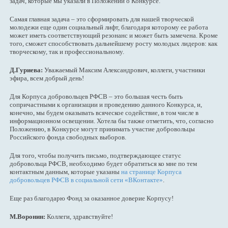
задач, которые мы указали в Положении о Конкурсе.
Самая главная задача – это сформировать для нашей творческой
молодежи еще один социальный лифт, благодаря которому ее работа
может иметь соответствующий резонанс и может быть замечена. Кроме
того, сможет способствовать дальнейшему росту молодых лидеров: как
творческому, так и профессиональному.
Д.Гуриева:
Уважаемый Максим Александрович, коллеги, участники
эфира, всем добрый день!
Для Корпуса добровольцев РФСВ – это большая честь быть
сопричастными к организации и проведению данного Конкурса, и,
конечно, мы будем оказывать всяческое содействие, в том числе в
информационном освещении. Хотела бы также отметить, что, согласно
Положению, в Конкурсе могут принимать участие добровольцы
Российского фонда свободных выборов.
Для того, чтобы получить письмо, подтверждающее статус
добровольца РФСВ, необходимо будет обратиться ко мне по тем
контактным данным, которые указаны
на странице Корпуса
добровольцев РФСВ в социальной сети «ВКонтакте»
.
Еще раз благодарю Фонд за оказанное доверие Корпусу!
М.Воронин:
Коллеги, здравствуйте!