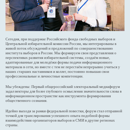
Сегодня, при поддержке Российского фонда свободных выборов и
Центральной избирательной комиссии России, мы интегрированы в
живой поток обсуждений и предложений по совершенствованию
института выборов в России. Мы формируем свои представления о
перспективах развития избирательной системы, создаём новые,
адаптированные для молодёжи формы подачи информационного
материала в сети, но вместе с тем не перестаём непрерывно учиться у
наших старших наставников и коллег, постоянно повышая свои
профессиональные и личностные компетенции.
Мы убеждены: Первый общероссийский электоральный медиафорум
задал векторы для более глубокого осмысления значительности слова в
информационном пространстве как инструмента формирования
общественного сознания.
Идейно выходя за рамки федеральной повестки, форум стал отправной
точкой для транслирования успешного опыта подобной формы
взаимодействия организаторов выборов и СМИ в другие регионах
страны.