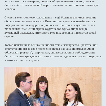
активистов, пассионариев, лидеров общественного мнения, должны
быть к ней готовы, в полной мере осознавая свою социально значимую
миссию.
Система электронного голосования и ещё большее аккумулирование
общественного мнения в сети Интернет наступят как неизбежность
информационной модернизации России. Именно в результате таких
глобальных изменений стране будет необходима опора в виде
думающей молодёжи, интеллектуалов и настоящих патриотов своей
страны.
Только неизменные вечные ценности, такие как чувство нравственной
ответственности за своё поведение перед окружающими людьми и
обществом (совесть), патриотизм, справедливость и добро, должны
быть столпами гражданского самосознания, единства русского народа, а
значит и единства страны.