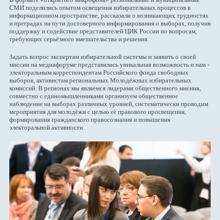
СМИ поделились опытом освещения избирательных процессов в
информационном пространстве, рассказали о возникающих трудностях
и преградах на пути достоверного информирования о выборах, получив
поддержку и содействие представителей ЦИК России по вопросам,
требующих серьёзного вмешательства и решения.
Задать вопрос экспертам избирательной системы и заявить о своей
миссии на медиафоруме представилась уникальная возможность и нам -
электоральным корреспондентам Российского фонда свободных
выборов, активистам региональных Молодёжных избирательных
комиссий. В регионах мы являемся лидерами общественного мнения,
совместно с единомышленниками организуем общественное
наблюдение на выборах различных уровней, систематически проводим
мероприятия для молодёжи с целью её правового просвещения,
формирования гражданского правосознания и повышения
электоральной активности.