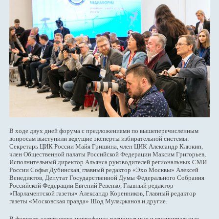
В ходе двух дней форума с предложениями по вышеперечисленным
вопросам выступили ведущие эксперты избирательной системы:
Секретарь ЦИК России Майя Гришина, член ЦИК Александр Клюкин,
член Общественной палаты Российской Федерации Максим Григорьев,
Исполнительный директор Альянса руководителей региональных СМИ
России Софья Дубинская, главный редактор «Эхо Москвы» Алексей
Венедиктов, Депутат Государственной Думы Федерального Собрания
Российской Федерации Евгений Ревенко, Главный редактор
«Парламентской газеты» Александр Коренников, Главный редактор
газеты «Московская правда» Шод Муладжанов и другие.
В формате «открытого микрофона» региональные и муниципальные