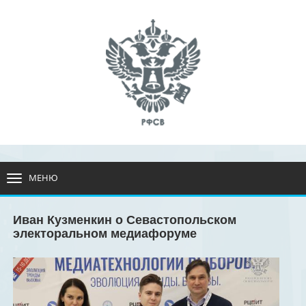
МЕНЮ
РАЗВЕРНУТЬ
МЕНЮ
Иван Кузменкин о Севастопольском
электоральном медиафоруме