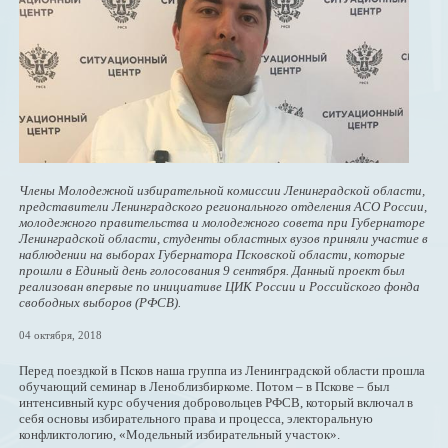
Члены Молодежной избирательной комиссии Ленинградской области,
представители Ленинградского регионального отделения АСО России,
молодежного правительства и молодежного совета при Губернаторе
Ленинградской области, студенты областных вузов приняли участие в
наблюдении на выборах Губернатора Псковской области, которые
прошли в Единый день голосования 9 сентября. Данный проект был
реализован впервые по инициативе ЦИК России и Российского фонда
свободных выборов (РФСВ).
04 октября, 2018
Перед поездкой в Псков наша группа из Ленинградской области прошла
обучающий семинар в Леноблизбиркоме. Потом – в Пскове – был
интенсивный курс обучения добровольцев РФСВ, который включал в
себя основы избирательного права и процесса, электоральную
конфликтологию, «Модельный избирательный участок».