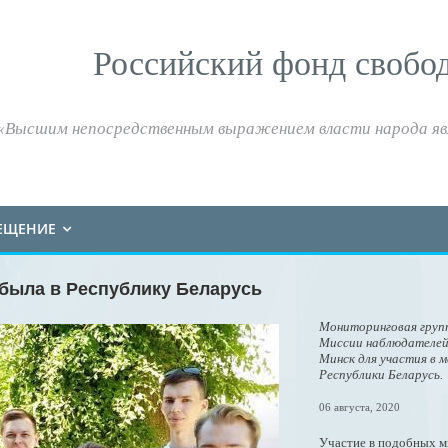
Российский фонд свобо
«Высшим непосредственным выражением власти народа яв
ЕЩЕНИЕ
была в Республику Беларусь
Мониторинговая групп
Миссии наблюдателей
Минск для участия в 
Республики Беларусь.
06 августа, 2020
Участие в подобных ми