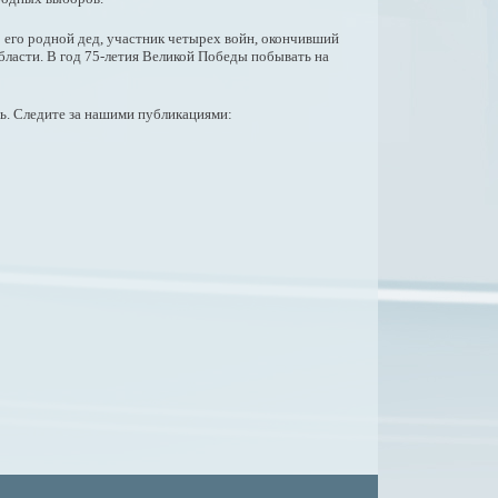
 его родной дед, участник четырех войн, окончивший
бласти. В год 75-летия Великой Победы побывать на
. Следите за нашими публикациями: