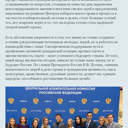
услышанными по вопросам, стоящим на повестке дня, выражения
консолидированного мнения и внесения смелых идей и предложений,
нацеленных на развитие Центров избирательного права и процесса в
частности и избирательной системы в целом, стоит больших усилий
тех, кто искренне верит в то, что молодёжь готова стать надёжной
опорой нашей страны.
Есть абсолютная уверенность в том, что важно не только создавать
условия для реализации потенциала молодых людей, но и работать во
взаимодействии с ними. Своевременная поддержкана пути к
проявлению активной гражданской позиции, крепкое плечо и
преемственность опыта – залог успешного будущего страны. От того,
какой вклад мы внесём сегодня, зависит не только наше завтра, но и
будущее России. По словам Президента России В.В. Путина, «именно
вовлеченность людей в дела страны и гражданская активность, как и
культурные, нравственные, духовные ценности, делают нас единым
народом, способным к достижению больших целей».