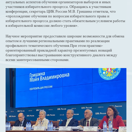
актуальных аспектов обучения организаторов выборов и иных
участников избирательного процесса. Обращаясь к участникам
конференции, секретарь ЦИК России М.В. Гришина отметила, что
«прохождение обучения по вопросам избирательного права и
избирательного процесса должно стать обязательным условием работы
в избирательной комиссии любого уровня».
Научное мероприятие предоставило широкие возможности для обмена
опытом и лучшими региональными практиками по реализации
профильного тематического обучения.При этом практико-
ориентированный прикладной характер презентуемых новаций
благоприятствовал выстраиванию конструктивного диалога между
всеми заинтересованными сторонами.