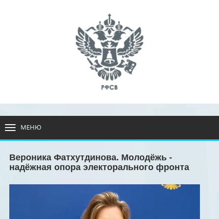
МЕНЮ
РАЗВЕРНУТЬ
МЕНЮ
Вероника Фатхутдинова. Молодёжь -
надёжная опора электорального фронта