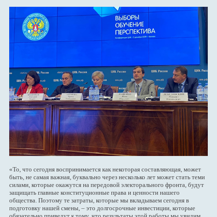
«То, что сегодня воспринимается как некоторая составляющая, может
быть, не самая важная, буквально через несколько лет может стать теми
силами, которые окажутся на передовой электорального фронта, будут
защищать главные конституционные права и ценности нашего
общества. Поэтому те затраты, которые мы вкладываем сегодня в
подготовку нашей смены, – это долгосрочные инвестиции, которые
обязательно приведут к тому, что результаты этой работы мы увидим