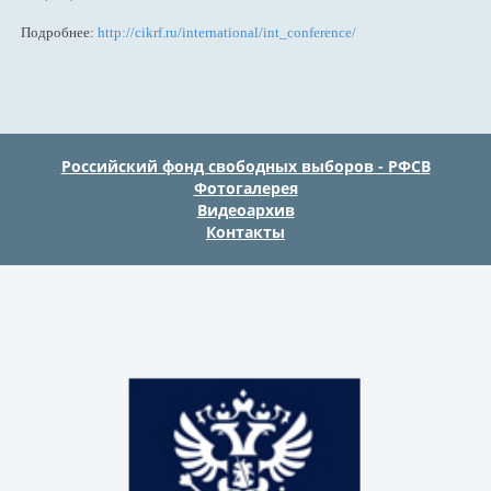
Подробнее:
http://cikrf.ru/international/int_conference/
Российский фонд свободных выборов - РФСВ
Фотогалерея
Видеоархив
Контакты