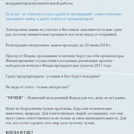
координаторов воспитательной работы.
Если вы - не относитесь ни к одной из организаций - самостоятельно
заполняете заявку и ждёте ответа от организаторов!
Электронная заявка на участие в Фестивале заполняется только один
раз, поэтому внимательно проверьте все поля перед ее отправкой.
Регистрация электронных заявок проходит до 20 июня 2018 г.
Проезд от Пскова, проживание и питание берут на себя организаторы.
Финансирование осуществляется в рамках реализации проекта -
победителя конкурса Фонда президентских грантов 2017 года.
Сразу предупреждаем - условия и быт будут походные!
Но ведь от этого - только интереснее?
"VEЧER"
– Псковский молодежный Форум для тех, кому не всё равно.
Кому не безразличны чужие проблемы, будь они человеческие,
животных, природы. Для ответственных людей, осознавших, что они
могут взять ответственность не только за свою жизнедеятельность. Для
тех, кто хочет сделать этот мир хоть чуточку лучше.
КОГДА И ГДЕ?