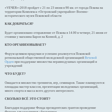
«VEЧER»-2018 пройдет с 21 по 23 июня в 90 км. от города Пскова на
территории Комплекса «Островский укрепрайон» Военно-
исторического музея Псковской области
КАК ДОБРАТЬСЯ?
Будет организовано отправление от Пскова в 14.00 в четверг, 21 июня от
стоянки у магазина Барон на Конной, д. 2
КТО ОРГАНИЗОВЫВАЕТ?
Форум целиком придуман и успешно реализуется Псковской
региональной общественной молодежной организацией
Вечевой
Орден
при поддержке множества неравнодушных организаций и
учреждений
ЧТО БУДЕТ?
Ожидается множество тренингов, игр, семинаров. Также планируются:
площадка мастер-классов, презентации молодежных организаций,
много спорта и масса всего другого интересного.
СКОЛЬКО ВСЁ ЭТО СТОИТ?
Благодаря поддержке Фонда президентских грантов проведение
Форума для участников - бесплатное.