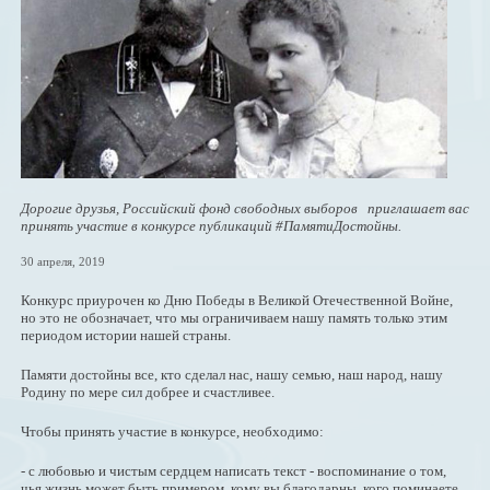
Дорогие друзья, Российский фонд свободных выборов приглашает вас
принять участие в конкурсе публикаций #ПамятиДостойны.
30 апреля, 2019
Конкурс приурочен ко Дню Победы в Великой Отечественной Войне,
но это не обозначает, что мы ограничиваем нашу память только этим
периодом истории нашей страны.
Памяти достойны все, кто сделал нас, нашу семью, наш народ, нашу
Родину по мере сил добрее и счастливее.
Чтобы принять участие в конкурсе, необходимо:
- с любовью и чистым сердцем написать текст - воспоминание о том,
чья жизнь может быть примером, кому вы благодарны, кого поминаете