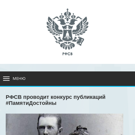
МЕНЮ
РАЗВЕРНУТЬ
МЕНЮ
РФСВ проводит конкурс публикаций
#ПамятиДостойны