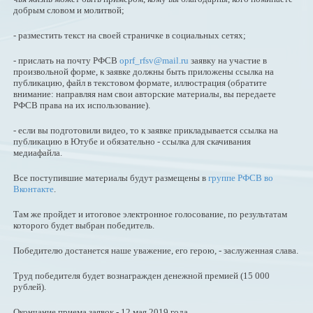
добрым словом и молитвой;
- разместить текст на своей страничке в социальных сетях;
- прислать на почту РФСВ
oprf_rfsv@mail.ru
заявку на участие в
произвольной форме, к заявке должны быть приложены ссылка на
публикацию, файл в текстовом формате, иллюстрация (обратите
внимание: направляя нам свои авторские материалы, вы передаете
РФСВ права на их использование).
- если вы подготовили видео, то к заявке прикладывается ссылка на
публикацию в Ютубе и обязательно - ссылка для скачивания
медиафайла.
Все поступившие материалы будут размещены в
группе РФСВ во
Вконтакте
.
Там же пройдет и итоговое электронное голосование, по результатам
которого будет выбран победитель.
Победителю достанется наше уважение, его герою, - заслуженная слава.
Труд победителя будет вознагражден денежной премией (15 000
рублей).
Окончание приема заявок - 12 мая 2019 года.