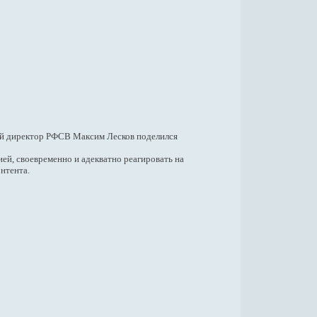
ый директор РФСВ Максим Лесков поделился
й, своевременно и адекватно реагировать на
нтента.