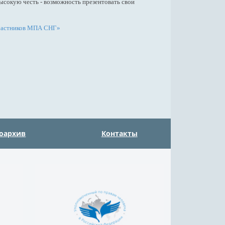
сокую честь - возможность презентовать свои
участников МПА СНГ»
оархив
Контакты