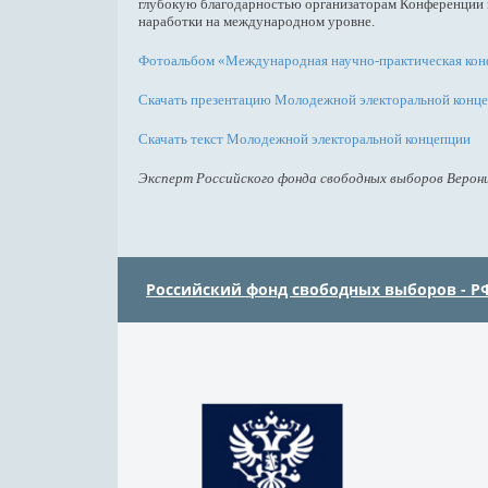
глубокую благодарностью организаторам Конференции з
наработки на международном уровне.
Фотоальбом «Международная научно-практическая конф
Скачать презентацию Молодежной электоральной конц
Скачать текст Молодежной электоральной концепции
Эксперт Российского фонда свободных выборов Верон
Российский фонд свободных выборов - Р