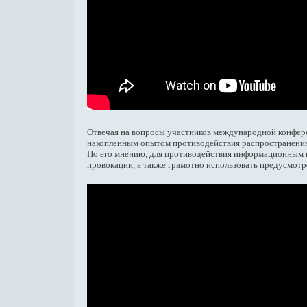
Отвечая на вопросы участников международной конфер
накопленным опытом противодействия распространению 
По его мнению, для противодействия информационным в
провокации, а также грамотно использовать предусмот