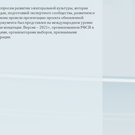
просам развития электоральной культуры, которая
дан, подготовкой экспертного сообщества, развитием и
нова провели презентацию проекта обновленной
документа был представлен на международном уровне
ая концепция. Версия – 2021», организованном РФСВ в
дами, организаторами выборов, признанными
ерации.