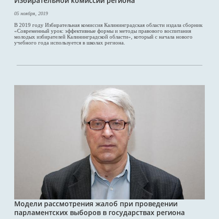
Избирательной комиссии региона
05 ноября, 2019
В 2019 году Избирательная комиссия Калининградская области издала сборник
«Современный урок: эффективные формы и методы правового воспитания
молодых избирателей Калининградской области», который с начала нового
учебного года используется в школах региона.
Модели рассмотрения жалоб при проведении
парламентских выборов в государствах региона