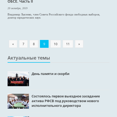
ОБСЕ. Часть II
20 октября, 2019
Владимир Лысенко, член Совета Российского фонда свободных выборов,
доктор юридических наук
«
7
8
9
10
11
»
Актуальные темы
День памяти и скорби
Состоялось первое выездное заседание
актива РФСВ под руководством нового
исполнительного директора