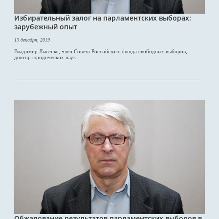
Избирательный залог на парламентских выборах:
зарубежный опыт
13 декабря, 2019
Владимир Лысенко, член Совета Российского фонда свободных выборов,
доктор юридических наук
Обжалование результатов парламентских выборов в