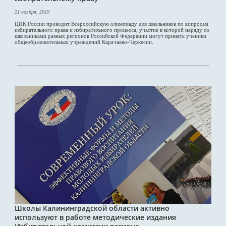
21 ноября, 2019
ЦИК России проводит Всероссийскую олимпиаду для школьников по вопросам
избирательного права и избирательного процесса, участие в которой наряду со
школьниками разных регионов Российской Федерации могут принять ученики
общеобразовательных учреждений Карачаево-Черкесии.
Школы Калининградской области активно
используют в работе методические издания