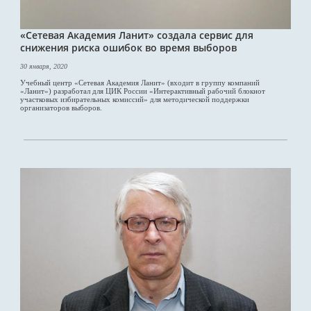
«Сетевая Академия Ланит» создала сервис для
снижения риска ошибок во время выборов
30 января, 2020
Учебный центр «Сетевая Академия Ланит» (входит в группу компаний
«Ланит») разработал для ЦИК России «Интерактивный рабочий блокнот
участковых избирательных комиссий» для методической поддержки
организаторов выборов.