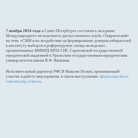
7 ноября 2024 года
в Санкт-Петербурге состоялось заседание
Международного молодежного дискуссионного клуба «Таврический»
на тему «СМИ и их воздействие на формирование доверия избирателей
к институту выборов и референдумов: взгляд молодежи»,
организованное МИМРД МПА СНГ, Саратовской государственной
юридической академией и Уральским государственным юридическим
университетом имени В.Ф. Яковлева.
Исполнительный директор РФСВ Максим Лесков, принимающий
участие в работе мероприятия, в своем выступлении
сформулировал и
озвучил ряд тезисов
.