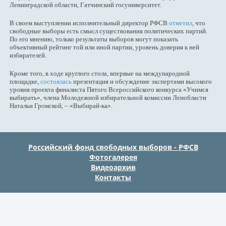
Ленинградской области, Гатчинский госуниверситет.
В своем выступлении исполнительный директор РФСВ
отметил
, что
свободные выборы есть смысл существования политических партий.
По его мнению, только результаты выборов могут показать
объективный рейтинг той или иной партии, уровень доверия к ней
избирателей.
Кроме того, в ходе круглого стола, впервые на международной
площадке,
состоялась
презентация и обсуждение экспертами высокого
уровня проекта финалиста Пятого Всероссийского конкурса «Учимся
выбирать», члена Молодежной избирательной комиссии Ленобласти
Натальи Громской, – «Выбирай-ка».
Российский фонд свободных выборов - РФСВ
Фотогалерея
Видеоархив
Контакты