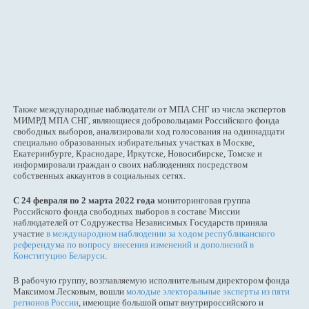
Также международные наблюдатели от МПА СНГ из числа экспертов
МИМРД МПА СНГ, являющиеся добровольцами Российского фонда
свободных выборов, анализировали ход голосования на одиннадцати
специально образованных избирательных участках в Москве,
Екатеринбурге, Краснодаре, Иркутске, Новосибирске, Томске и
информировали граждан о своих наблюдениях посредством
собственных аккаунтов в социальных сетях.
С 24 февраля по 2 марта 2022 года
мониторинговая группа
Российского фонда свободных выборов в составе Миссии
наблюдателей от Содружества Независимых Государств приняла
участие
в международном наблюдении за ходом республиканского
референдума по вопросу внесения изменений и дополнений в
Конституцию Беларуси
.
В рабочую группу, возглавляемую исполнительным директором фонда
Максимом Лесковым, вошли
молодые электоральные эксперты из пяти
регионов России
, имеющие большой опыт внутрироссийского и