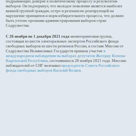
подрывающих доверие к политическому процессу и результатам
выборов. Он подчеркнул, что молодое поколение является наиболее
важной группой граждан, остро и резонансно реагирующей на
нарушение принципов и норм избирательного процесса, что должно
быть учтено органами администрирования выборов стран
Содружества.
С 26 ноября по 1 декабря 2021 года
мониторинговая группа,
состоящая из шести электоральных экспертов Российского фонда
свободных выборов из шести регионов России, в составе Миссии от
Содружества Независимых Государств приняла участие
в
международном наблюдении на выборах депутатов Жогорку Кенеша
Кыргызской Республики
, состоявшихся 28 ноября 2021 года. Миссию
наблюдателей от СНГ возглавил
председатель Совета Российского
фонда свободных выборов Василий Волков
.