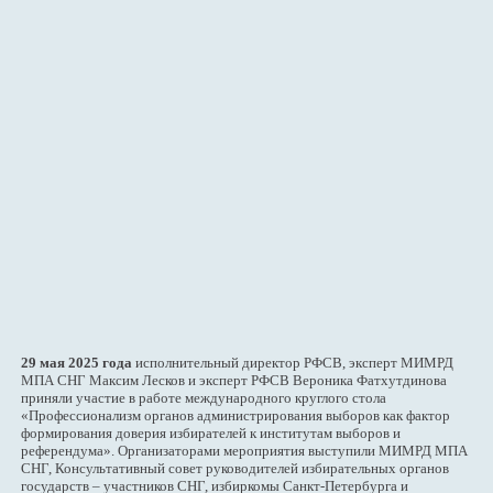
29 мая 2025 года
исполнительный директор РФСВ, эксперт МИМРД
МПА СНГ Максим Лесков и эксперт РФСВ Вероника Фатхутдинова
приняли участие в работе международного круглого стола
«Профессионализм органов администрирования выборов как фактор
формирования доверия избирателей к институтам выборов и
референдума». Организаторами мероприятия выступили МИМРД МПА
СНГ, Консультативный совет руководителей избирательных органов
государств – участников СНГ, избиркомы Санкт-Петербурга и