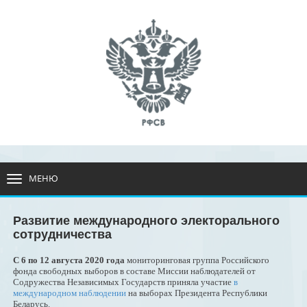
МЕНЮ
РАЗВЕРНУТЬ
МЕНЮ
Развитие международного электорального
сотрудничества
С 6 по 12 августа 2020 года
мониторинговая группа Российского
фонда свободных выборов в составе Миссии наблюдателей от
Содружества Независимых Государств приняла участие
в
международном наблюдении
на выборах Президента Республики
Беларусь.