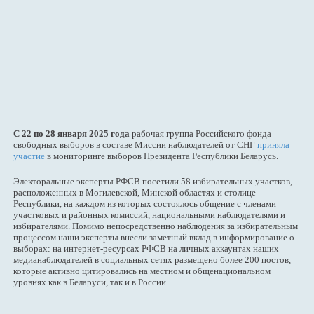
С 22 по 28 января 2025 года
рабочая группа Российского фонда
свободных выборов в составе Миссии наблюдателей от СНГ
приняла
участие
в мониторинге выборов Президента Республики Беларусь.
Электоральные эксперты РФСВ посетили 58 избирательных участков,
расположенных в Могилевской, Минской областях и столице
Республики, на каждом из которых состоялось общение с членами
участковых и районных комиссий, национальными наблюдателями и
избирателями. Помимо непосредственно наблюдения за избирательным
процессом наши эксперты внесли заметный вклад в информирование о
выборах: на интернет-ресурсах РФСВ на личных аккаунтах наших
медианаблюдателей в социальных сетях размещено более 200 постов,
которые активно цитировались на местном и общенациональном
уровнях как в Беларуси, так и в России.