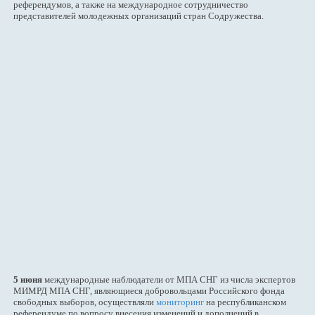
референдумов, а также на международное сотрудничество
представителей молодежных организаций стран Содружества.
5 июня
международные наблюдатели от МПА СНГ из числа экспертов
МИМРД МПА СНГ, являющиеся добровольцами Российского фонда
свободных выборов, осуществляли
мониторинг
на республиканском
референдуме по вопросу внесения изменений и дополнений в