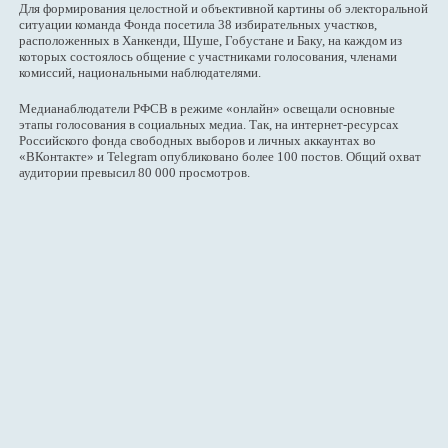
Для формирования целостной и объективной картины об электоральной
ситуации команда Фонда посетила 38 избирательных участков,
расположенных в Ханкенди, Шуше, Гобустане и Баку, на каждом из
которых состоялось общение с участниками голосования, членами
комиссий, национальными наблюдателями.
Медианаблюдатели РФСВ в режиме «онлайн» освещали основные
этапы голосования в социальных медиа. Так, на интернет-ресурсах
Российского фонда свободных выборов и личных аккаунтах во
«ВКонтакте» и Telegram опубликовано более 100 постов. Общий охват
аудитории превысил 80 000 просмотров.