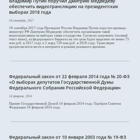
Владимир Путин поручил Дмитрию Медведеву
обеспечить видеотрансляцию на президентских
выборах 2018 года
19 сентября, 2017
19 сентября 2017 года Президент России Владимир Путин поручил премьер-
министру РФ Дмитрию Медведеву обеспечить организацию такой
видеотрансляции на выборах главы государства. Согласно документу (полный
текст ниже), из федерального бюджета на эти цели будет выделено не менее 75
млн руб. в 2017 году и 2 млрд 728 млн руб. в 2018 году. Трансляции
предполагается вести в интернете в режиме реального времени.
Федеральный закон от 22 февраля 2014 года № 20-ФЗ
«О выборах депутатов Государственной Думы
Федерального Собрания Российской Федерации»
14 февраля, 2014
Принят Государственной Думой 14 февраля 2014 года. Одобрен Советом
Федерации 19 февраля 2014 года.
Федеральный закон от 10 января 2003 года № 19-ФЗ