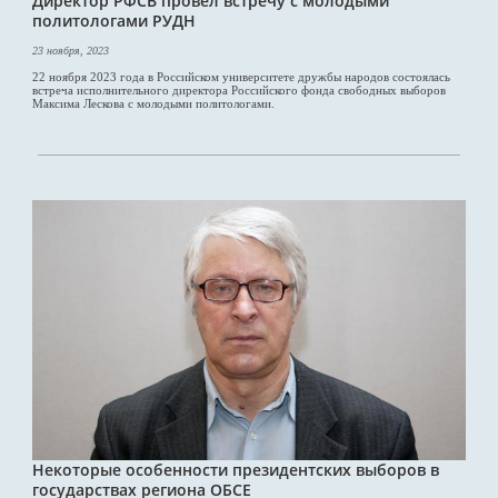
Директор РФСВ провел встречу с молодыми
политологами РУДН
23 ноября, 2023
22 ноября 2023 года в Российском университете дружбы народов состоялась
встреча исполнительного директора Российского фонда свободных выборов
Максима Лескова с молодыми политологами.
Некоторые особенности президентских выборов в
государствах региона ОБСЕ