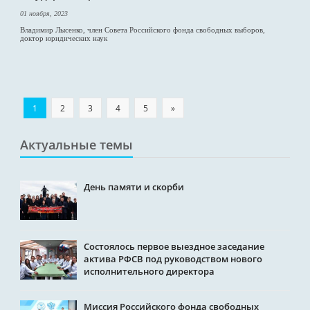
01 ноября, 2023
Владимир Лысенко, член Совета Российского фонда свободных выборов,
доктор юридических наук
1
2
3
4
5
»
Актуальные темы
День памяти и скорби
Состоялось первое выездное заседание
актива РФСВ под руководством нового
исполнительного директора
Миссия Российского фонда свободных